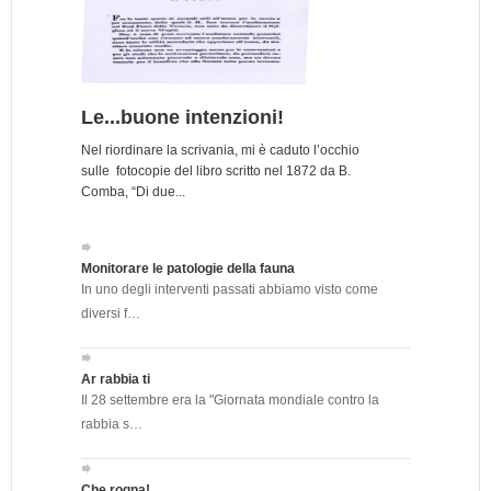
Le...buone intenzioni!
Nel riordinare la scrivania, mi è caduto l’occhio
sulle fotocopie del libro scritto nel 1872 da B.
Comba, “Di due...
Monitorare le patologie della fauna
In uno degli interventi passati abbiamo visto come
diversi f…
Ar rabbia ti
Il 28 settembre era la "Giornata mondiale contro la
rabbia s…
Che rogna!