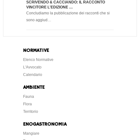
SCRIVENDO & CACCIANDO: IL RACCONTO
VINCITORE L'EDIZIONE …
Concludiamo la pubblicazione dei racconti che si
sono aggiud…
NORMATIVE
Elenco Normative
L'Avvocato
Calendario
AMBIENTE
Fauna
Flora
Territorio
ENOGASTRONOMIA
Mangiare