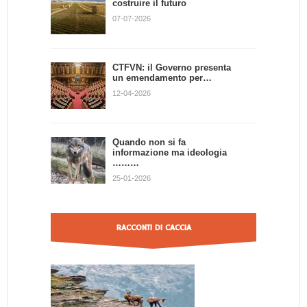
costruire il futuro
07-07-2026
CTFVN: il Governo presenta
un emendamento per…
12-04-2026
Quando non si fa
informazione ma ideologia
………
25-01-2026
RACCONTI DI CACCIA