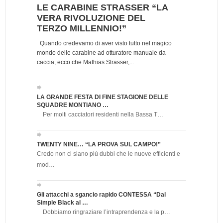
LE CARABINE STRASSER “LA
VERA RIVOLUZIONE DEL
TERZO MILLENNIO!”
Quando credevamo di aver visto tutto nel magico
mondo delle carabine ad otturatore manuale da
caccia, ecco che Mathias Strasser,...
LA GRANDE FESTA DI FINE STAGIONE DELLE
SQUADRE MONTIANO …
Per molti cacciatori residenti nella Bassa T…
TWENTY NINE… “LA PROVA SUL CAMPO!”
Credo non ci siano più dubbi che le nuove efficienti e
mod…
Gli attacchi a sgancio rapido CONTESSA “Dal
Simple Black al …
Dobbiamo ringraziare l’intraprendenza e la p…