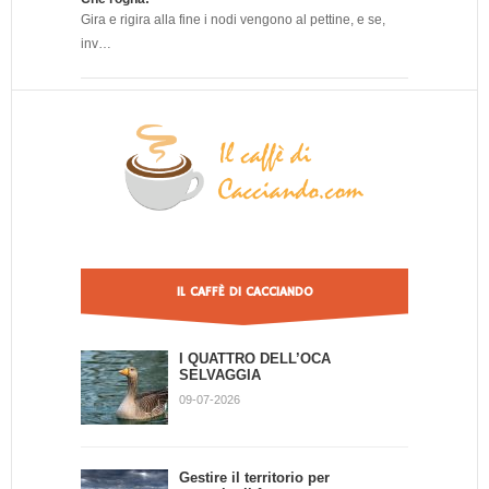
Gira e rigira alla fine i nodi vengono al pettine, e se,
inv…
IL CAFFÈ DI CACCIANDO
I QUATTRO DELL’OCA
SELVAGGIA
09-07-2026
Gestire il territorio per