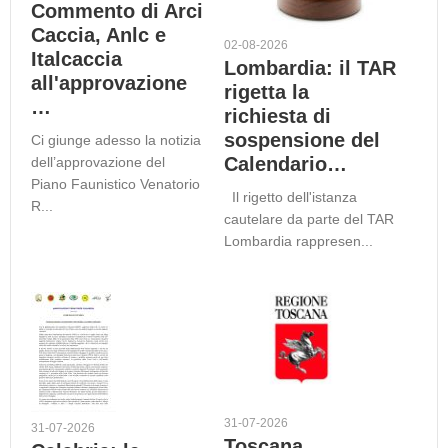
Commento di Arci
Caccia, Anlc e
02-08-2026
Italcaccia
Lombardia: il TAR
all'approvazione
rigetta la
…
richiesta di
sospensione del
Ci giunge adesso la notizia
Calendario…
dell’approvazione del
Piano Faunistico Venatorio
Il rigetto dell'istanza
R...
cautelare da parte del TAR
Lombardia rappresen...
31-07-2026
31-07-2026
Toscana,