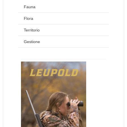
Fauna
Flora
Territorio
Gestione