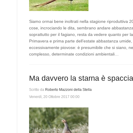
Siamo ormai bene inoltrati nella stagione riproduttiva 2
cose, incrociando le dita, sembrano andare abbastanz
soprattutto per il fagiano, resta da vedere quanto per la
Primavera e prima parte dell’estate abbastanza umide
eccessivamente piovose: è presumibile che si siano, ne
complesso, determinate condizioni ambientali…
Ma davvero la starna è spacci
Scritto da
Roberto Mazzoni della Stella
Venerdì, 20 Ottobre 2017 00:00