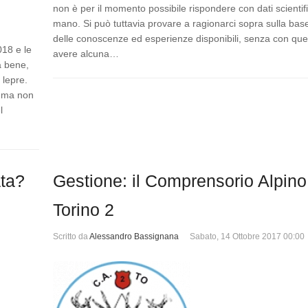
non è per il momento possibile rispondere con dati scientific
mano. Si può tuttavia provare a ragionarci sopra sulla bas
delle conoscenze ed esperienze disponibili, senza con que
018 e le
avere alcuna…
a bene,
 lepre.
, ma non
l
ata?
Gestione: il Comprensorio Alpino
Torino 2
Scritto da
Alessandro Bassignana
Sabato, 14 Ottobre 2017 00:00