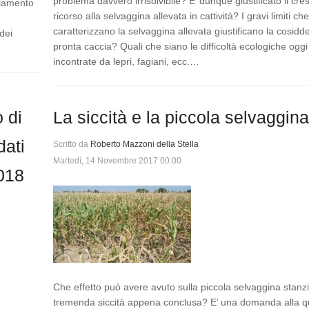
problema davvero irrisolvibile? E’ dunque giustificato il cre
olamento
ricorso alla selvaggina allevata in cattività? I gravi limiti ch
caratterizzano la selvaggina allevata giustificano la cosidd
dei
pronta caccia? Quali che siano le difficoltà ecologiche oggi
incontrate da lepri, fagiani, ecc.…
 di
La siccità e la piccola selvaggin
dati
Scritto da
Roberto Mazzoni della Stella
Martedì, 14 Novembre 2017 00:00
2018
Che effetto può avere avuto sulla piccola selvaggina stanzi
tremenda siccità appena conclusa? E’ una domanda alla q