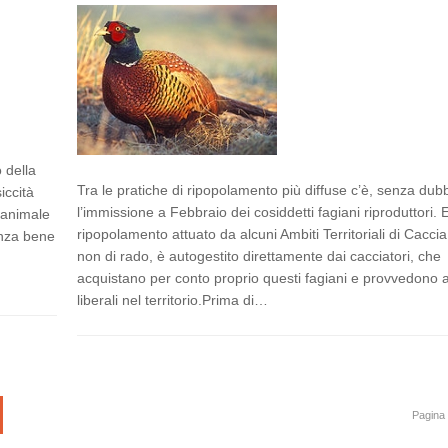
 della
Tra le pratiche di ripopolamento più diffuse c’è, senza dubb
iccità
l’immissione a Febbraio dei cosiddetti fagiani riproduttori. 
 animale
ripopolamento attuato da alcuni Ambiti Territoriali di Cacci
anza bene
non di rado, è autogestito direttamente dai cacciatori, che
acquistano per conto proprio questi fagiani e provvedono 
liberali nel territorio.Prima di…
Pagina 