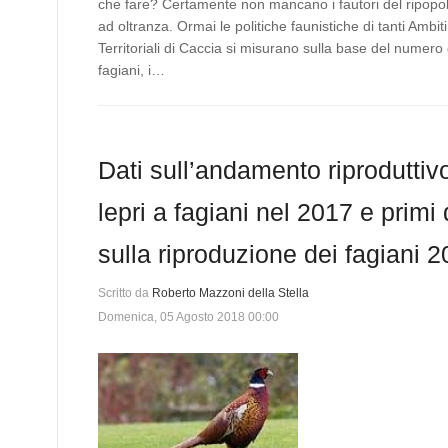
che fare? Certamente non mancano i fautori del ripop
ad oltranza. Ormai le politiche faunistiche di tanti Ambiti
Territoriali di Caccia si misurano sulla base del numero 
fagiani, i…
Dati sull’andamento riproduttivo
lepri a fagiani nel 2017 e primi 
sulla riproduzione dei fagiani 
Scritto da
Roberto Mazzoni della Stella
Domenica, 05 Agosto 2018 00:00