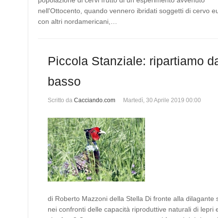
popolazione di cervi frutto di un esperimento avvenuto
nell'Ottocento, quando vennero ibridati soggetti di cervo 
con altri nordamericani,…
Piccola Stanziale: ripartiamo d
basso
Scritto da
Cacciando.com
Martedì, 30 Aprile 2019 00:00
di Roberto Mazzoni della Stella Di fronte alla dilagante 
nei confronti delle capacità riproduttive naturali di lepri 