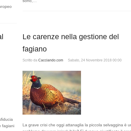
sono,…
europeo
al
Le carenze nella gestione del
fagiano
Scritto da
Cacciando.com
Sabato, 24 Novembre 2018 00:00
sfiducia
La grave crisi che oggi attanaglia la piccola selvaggina è u
e fagiani