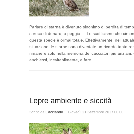
Parlare di starna è divenuto sinonimo di perdita di temp
spreco di denaro, o peggio … Lo scetticismo che circo
questa specie è ormai totale. Effettivamente, nell’attual
situazione, le starne sono diventate un ricordo tanto r
rimanere solo nella memoria dei cacciatori più anziani, 
anch’essi, inevitabilmente, a fare…
Lepre ambiente e siccità
Scritto da
Cacciando
Giovedì, 21 Settembre 2017 00:00