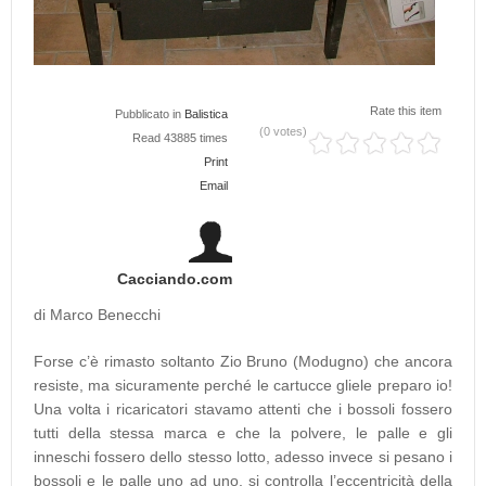
Rate this item
Pubblicato in
Balistica
(0 votes)
Read 43885 times
Print
Email
Cacciando.com
di Marco Benecchi
Forse c’è rimasto soltanto Zio Bruno (Modugno) che ancora
resiste, ma sicuramente perché le cartucce gliele preparo io!
Una volta i ricaricatori stavamo attenti che i bossoli fossero
tutti della stessa marca e che la polvere, le palle e gli
inneschi fossero dello stesso lotto, adesso invece si pesano i
bossoli e le palle uno ad uno, si controlla l’eccentricità della