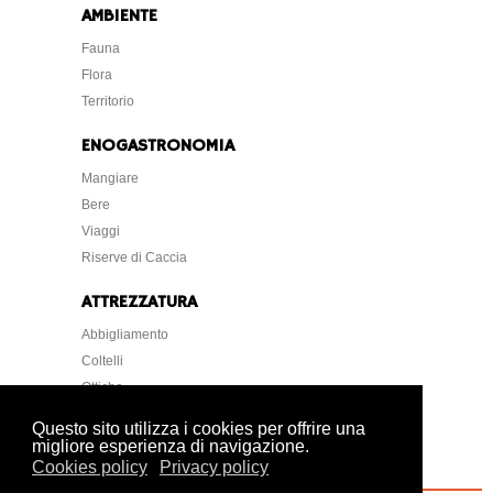
AMBIENTE
Fauna
Flora
Territorio
ENOGASTRONOMIA
Mangiare
Bere
Viaggi
Riserve di Caccia
ATTREZZATURA
Abbigliamento
Coltelli
Ottiche
Strumentazione
Questo sito utilizza i cookies per offrire una
migliore esperienza di navigazione.
Cookies policy
Privacy policy