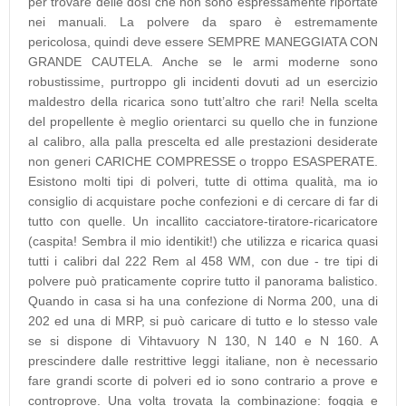
per trovare delle dosi che non sono espressamente riportate
nei manuali. La polvere da sparo è estremamente
pericolosa, quindi deve essere SEMPRE MANEGGIATA CON
GRANDE CAUTELA. Anche se le armi moderne sono
robustissime, purtroppo gli incidenti dovuti ad un esercizio
maldestro della ricarica sono tutt’altro che rari! Nella scelta
del propellente è meglio orientarci su quello che in funzione
al calibro, alla palla prescelta ed alle prestazioni desiderate
non generi CARICHE COMPRESSE o troppo ESASPERATE.
Esistono molti tipi di polveri, tutte di ottima qualità, ma io
consiglio di acquistare poche confezioni e di cercare di far di
tutto con quelle. Un incallito cacciatore-tiratore-ricaricatore
(caspita! Sembra il mio identikit!) che utilizza e ricarica quasi
tutti i calibri dal 222 Rem al 458 WM, con due - tre tipi di
polvere può praticamente coprire tutto il panorama balistico.
Quando in casa si ha una confezione di Norma 200, una di
202 ed una di MRP, si può caricare di tutto e lo stesso vale
se si dispone di Vihtavuory N 130, N 140 e N 160. A
prescindere dalle restrittive leggi italiane, non è necessario
fare grandi scorte di polveri ed io sono contrario a prove e
controprove. Una volta trovata la combinazione: foggia e