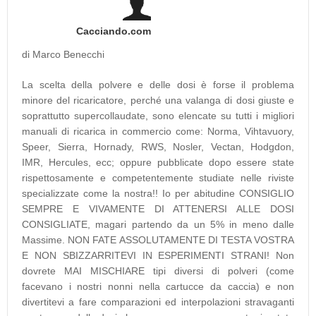
Cacciando.com
di Marco Benecchi
La scelta della polvere e delle dosi è forse il problema
minore del ricaricatore, perché una valanga di dosi giuste e
soprattutto supercollaudate, sono elencate su tutti i migliori
manuali di ricarica in commercio come: Norma, Vihtavuory,
Speer, Sierra, Hornady, RWS, Nosler, Vectan, Hodgdon,
IMR, Hercules, ecc; oppure pubblicate dopo essere state
rispettosamente e competentemente studiate nelle riviste
specializzate come la nostra!! Io per abitudine CONSIGLIO
SEMPRE E VIVAMENTE DI ATTENERSI ALLE DOSI
CONSIGLIATE, magari partendo da un 5% in meno dalle
Massime. NON FATE ASSOLUTAMENTE DI TESTA VOSTRA
E NON SBIZZARRITEVI IN ESPERIMENTI STRANI! Non
dovrete MAI MISCHIARE tipi diversi di polveri (come
facevano i nostri nonni nella cartucce da caccia) e non
divertitevi a fare comparazioni ed interpolazioni stravaganti