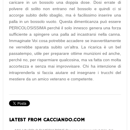
caricare in un bossolo una doppia dose. Dosi errate di
polvere di solito non entrano nel bossolo e quindi ci si
accorge subito dello sbaglio, ma è facilissimo inserire una
palla in un bossolo vuoto. Questa dimenticanza può essere
PERICOLOSISSIMA perché il solo innesco genera una forza
sufficiente a spingere una palla ad incastrarsi nella canna.
Immaginate Voi cosa potrebbe accadere se inavvertitamente
ne verrebbe sparata subito un’altra. La ricarica è un bel
passatempo, utile per preparare ottime munizioni ed anche,
perché no, per risparmiare qualcosina, ma va fatta con molta
accortezza e senza mai improvvisare. Chi ha intenzione di
intraprenderla si faccia aiutare ed insegnare i trucchi del
mestiere da un amico veterano e competente.
LATEST FROM CACCIANDO.COM