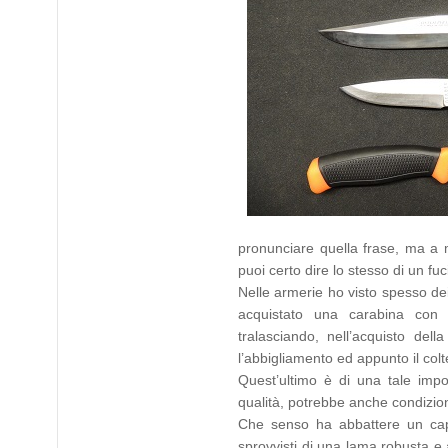
pronunciare quella frase, ma a 
puoi certo dire lo stesso di un fuc
Nelle armerie ho visto spesso de
acquistato una carabina con o
tralasciando, nell’acquisto dell
l’abbigliamento ed appunto il colte
Quest’ultimo è di una tale imp
qualità, potrebbe anche condizion
Che senso ha abbattere un cap
sprovvisti di una lama robusta e 