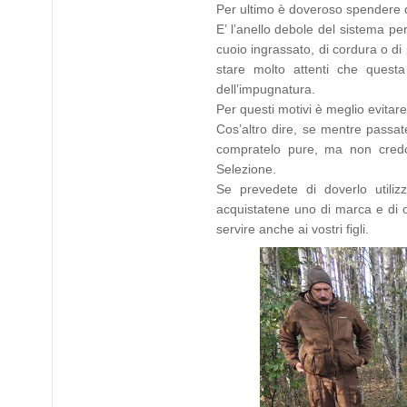
Per ultimo è doveroso spendere d
E’ l’anello debole del sistema pe
cuoio ingrassato, di cordura o di
stare molto attenti che questa
dell’impugnatura.
Per questi motivi è meglio evitare 
Cos’altro dire, se mentre passate
compratelo pure, ma non credo
Selezione.
Se prevedete di doverlo utiliz
acquistatene uno di marca e di ot
servire anche ai vostri figli.