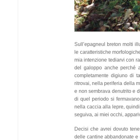
Sull’epagneul breton molti illu
le caratteristiche morfologiche
mia intenzione tediarvi con r
del galoppo anche perché all
completamente digiuno di tal
ritrovai, nella periferia della
e non sembrava denutrito e 
di quel periodo si fermavano
nella caccia alla lepre, quin
seguiva, ai miei occhi, appari
Decisi che avrei dovuto tene
delle cantine abbandonate e 