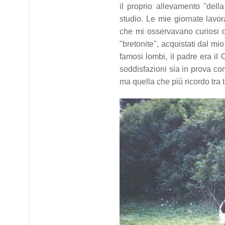
il proprio allevamento "del
studio. Le mie giornate lavor
che mi osservavano curiosi da
"bretonite", acquistati dal mi
famosi lombi, il padre era i
soddisfazioni sia in prova come
ma quella che più ricordo tra t