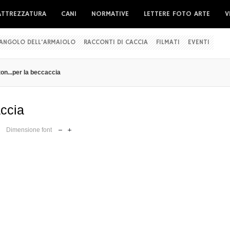
ATTREZZATURA
CANI
NORMATIVE
LETTERE FOTO ARTE
V
'ANGOLO DELL'ARMAIOLO
RACCONTI DI CACCIA
FILMATI
EVENTI
ton...per la beccaccia
accia
Dimensione font