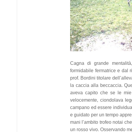
Cagna di grande mentalità, 
formidabile fermatrice e dal 
prof. Bordini titolare dell’al
la caccia alla beccaccia. Qu
aveva capito che se le mie 
velocemente, ciondolava legg
campano ed essere individuat
e guidato per un tempo appre
mani l’ambito trofeo notai ch
un rosso vivo. Osservando me