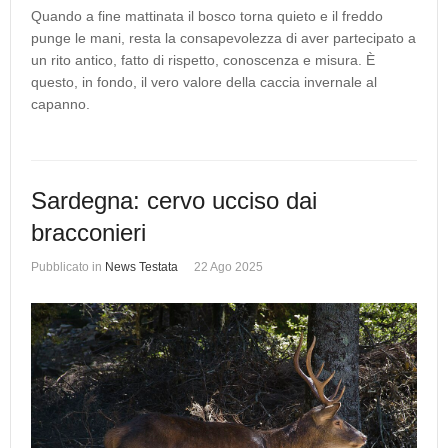
Quando a fine mattinata il bosco torna quieto e il freddo
punge le mani, resta la consapevolezza di aver partecipato a
un rito antico, fatto di rispetto, conoscenza e misura. È
questo, in fondo, il vero valore della caccia invernale al
capanno.
Sardegna: cervo ucciso dai
bracconieri
Pubblicato in
News Testata
22 Ago 2025