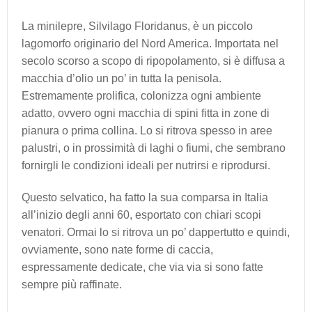
La minilepre, Silvilago Floridanus, è un piccolo
lagomorfo originario del Nord America. Importata nel
secolo scorso a scopo di ripopolamento, si è diffusa a
macchia d’olio un po’ in tutta la penisola.
Estremamente prolifica, colonizza ogni ambiente
adatto, ovvero ogni macchia di spini fitta in zone di
pianura o prima collina. Lo si ritrova spesso in aree
palustri, o in prossimità di laghi o fiumi, che sembrano
fornirgli le condizioni ideali per nutrirsi e riprodursi.
Questo selvatico, ha fatto la sua comparsa in Italia
all’inizio degli anni 60, esportato con chiari scopi
venatori. Ormai lo si ritrova un po’ dappertutto e quindi,
ovviamente, sono nate forme di caccia,
espressamente dedicate, che via via si sono fatte
sempre più raffinate.