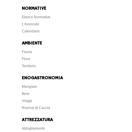
Elenco Normative
L'Avvocato
Calendario
AMBIENTE
Fauna
Flora
Territorio
ENOGASTRONOMIA
Mangiare
Bere
Viaggi
Riserve di Caccia
ATTREZZATURA
Abbigliamento
Coltelli