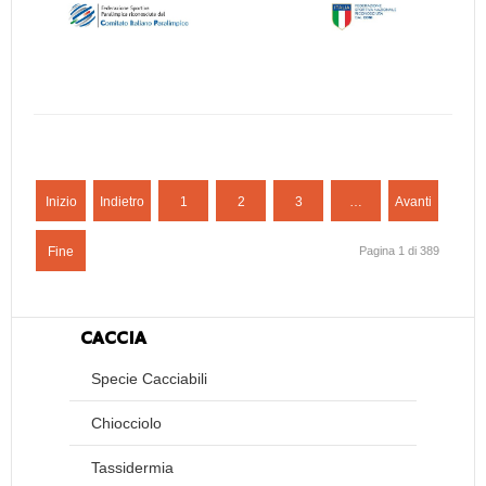
Inizio
Indietro
1
2
3
…
Avanti
Fine
Pagina 1 di 389
CACCIA
Specie Cacciabili
Chiocciolo
Tassidermia