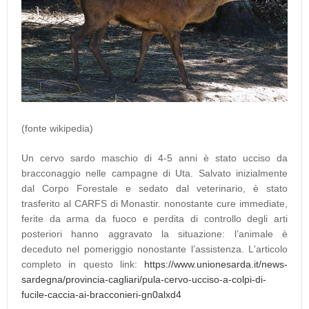
(fonte wikipedia)
Un cervo sardo maschio di 4-5 anni è stato ucciso da
bracconaggio nelle campagne di Uta. Salvato inizialmente
dal Corpo Forestale e sedato dal veterinario, è stato
trasferito al CARFS di Monastir. nonostante cure immediate,
ferite da arma da fuoco e perdita di controllo degli arti
posteriori hanno aggravato la situazione: l’animale è
deceduto nel pomeriggio nonostante l’assistenza. L'articolo
completo in questo link:
https://www.unionesarda.it/news-
sardegna/provincia-cagliari/pula-cervo-ucciso-a-colpi-di-
fucile-caccia-ai-bracconieri-gn0alxd4