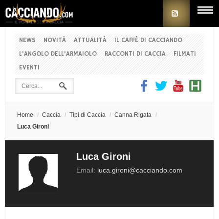
NEWS
NOVITÀ
ATTUALITÀ
IL CAFFÈ DI CACCIANDO
L'ANGOLO DELL'ARMAIOLO
RACCONTI DI CACCIA
FILMATI
EVENTI
Home
/
Caccia
/
Tipi di Caccia
/
Canna Rigata
/
Luca Gironi
Luca Gironi
Email:
luca.gironi@cacciando.com