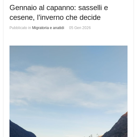
Gennaio al capanno: sasselli e
cesene, l’inverno che decide
Pubblicato in
Migratoria e anatidi
05 Gen 2026