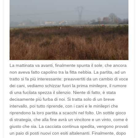
La mattinata va avanti, finalmente spunta il sole, che ancora
non aveva fatto capolino tra la fitta nebbia. La partita, ad un
tratto si fa più interessante: preavvertiti da un cambio di voce
dei cani, vediamo schizzar fuori la prima minilepre, il rumore
di una fucilata spezza il silenzio. Niente di fatto, è stata
decisamente più furba di noi. Si tratta solo di un breve
intervallo, poi tutto riprende, con i cani e le minilepri che
riprendono la loro partita a scacchi nel folto. Un sottile gioco
di strategia, che alla fine avrà un vincitore e un vinto, come è
giusto che sia. La cacciata continua spedita, vengono provati
un paio di posti nuovi con esiti altalenanti. Finalmente, dopo