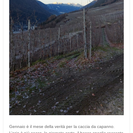
Gennaio è il mese della verità per la caccia da capanno.
L’aria è più secca, le giornate corte, il bosco spoglio racconta