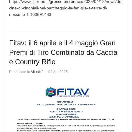
https://www.iltirreno.it/grosseto/cronaca/2025/04/13/news/de
cine-di-cinghiali-nel-parcheggio-la-feniglia-e-terra-di-
nessuno-1.100691483
Fitav: il 6 aprile e il 4 maggio Gran
Premi di Tiro Combinato da Caccia
e Country Rifle
Pubblicato in
Attualità
02 Apr 2025