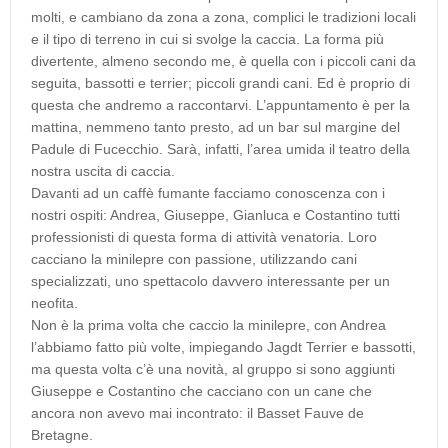
molti, e cambiano da zona a zona, complici le tradizioni locali
e il tipo di terreno in cui si svolge la caccia. La forma più
divertente, almeno secondo me, è quella con i piccoli cani da
seguita, bassotti e terrier; piccoli grandi cani. Ed è proprio di
questa che andremo a raccontarvi. L’appuntamento è per la
mattina, nemmeno tanto presto, ad un bar sul margine del
Padule di Fucecchio. Sarà, infatti, l’area umida il teatro della
nostra uscita di caccia.
Davanti ad un caffè fumante facciamo conoscenza con i
nostri ospiti: Andrea, Giuseppe, Gianluca e Costantino tutti
professionisti di questa forma di attività venatoria. Loro
cacciano la minilepre con passione, utilizzando cani
specializzati, uno spettacolo davvero interessante per un
neofita.
Non è la prima volta che caccio la minilepre, con Andrea
l’abbiamo fatto più volte, impiegando Jagdt Terrier e bassotti,
ma questa volta c’è una novità, al gruppo si sono aggiunti
Giuseppe e Costantino che cacciano con un cane che
ancora non avevo mai incontrato: il Basset Fauve de
Bretagne.