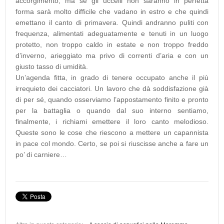
accorgimento, ma se gli uccelli non saranno in perfetta
forma sarà molto difficile che vadano in estro e che quindi
emettano il canto di primavera. Quindi andranno puliti con
frequenza, alimentati adeguatamente e tenuti in un luogo
protetto, non troppo caldo in estate e non troppo freddo
d’inverno, arieggiato ma privo di correnti d’aria e con un
giusto tasso di umidità.
Un’agenda fitta, in grado di tenere occupato anche il più
irrequieto dei cacciatori. Un lavoro che dà soddisfazione già
di per sé, quando osserviamo l’appostamento finito e pronto
per la battaglia o quando dal suo interno sentiamo,
finalmente, i richiami emettere il loro canto melodioso.
Queste sono le cose che riescono a mettere un capannista
in pace col mondo. Certo, se poi si riuscisse anche a fare un
po’ di carniere…