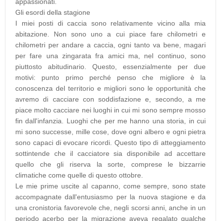
appassionati.
Gli esordi della stagione
I miei posti di caccia sono relativamente vicino alla mia
abitazione. Non sono uno a cui piace fare chilometri e
chilometri per andare a caccia, ogni tanto va bene, magari
per fare una zingarata fra amici ma, nel continuo, sono
piuttosto abitudinario. Questo, essenzialmente per due
motivi: punto primo perché penso che migliore è la
conoscenza del territorio e migliori sono le opportunità che
avremo di cacciare con soddisfazione e, secondo, a me
piace molto cacciare nei luoghi in cui mi sono sempre mosso
fin dall'infanzia. Luoghi che per me hanno una storia, in cui
mi sono successe, mille cose, dove ogni albero e ogni pietra
sono capaci di evocare ricordi. Questo tipo di atteggiamento
sottintende che il cacciatore sia disponibile ad accettare
quello che gli riserva la sorte, comprese le bizzarrie
climatiche come quelle di questo ottobre.
Le mie prime uscite al capanno, come sempre, sono state
accompagnate dall'entusiasmo per la nuova stagione e da
una cronistoria favorevole che, negli scorsi anni, anche in un
periodo acerbo per la migrazione aveva regalato qualche