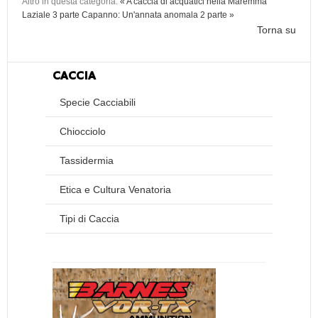
Altro in questa categoria:
« A caccia di acquatici nella Maremma
Laziale 3 parte
Capanno: Un'annata anomala 2 parte »
Torna su
CACCIA
Specie Cacciabili
Chiocciolo
Tassidermia
Etica e Cultura Venatoria
Tipi di Caccia