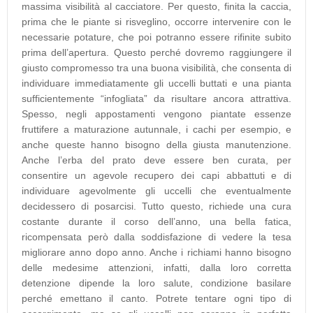
massima visibilità al cacciatore. Per questo, finita la caccia,
prima che le piante si risveglino, occorre intervenire con le
necessarie potature, che poi potranno essere rifinite subito
prima dell’apertura. Questo perché dovremo raggiungere il
giusto compromesso tra una buona visibilità, che consenta di
individuare immediatamente gli uccelli buttati e una pianta
sufficientemente “infogliata” da risultare ancora attrattiva.
Spesso, negli appostamenti vengono piantate essenze
fruttifere a maturazione autunnale, i cachi per esempio, e
anche queste hanno bisogno della giusta manutenzione.
Anche l’erba del prato deve essere ben curata, per
consentire un agevole recupero dei capi abbattuti e di
individuare agevolmente gli uccelli che eventualmente
decidessero di posarcisi. Tutto questo, richiede una cura
costante durante il corso dell’anno, una bella fatica,
ricompensata però dalla soddisfazione di vedere la tesa
migliorare anno dopo anno. Anche i richiami hanno bisogno
delle medesime attenzioni, infatti, dalla loro corretta
detenzione dipende la loro salute, condizione basilare
perché emettano il canto. Potrete tentare ogni tipo di