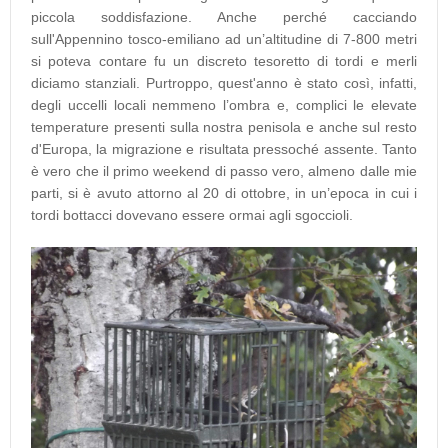
piccola soddisfazione. Anche perché cacciando
sull'Appennino tosco-emiliano ad un’altitudine di 7-800 metri
si poteva contare fu un discreto tesoretto di tordi e merli
diciamo stanziali. Purtroppo, quest'anno è stato così, infatti,
degli uccelli locali nemmeno l’ombra e, complici le elevate
temperature presenti sulla nostra penisola e anche sul resto
d'Europa, la migrazione e risultata pressoché assente. Tanto
è vero che il primo weekend di passo vero, almeno dalle mie
parti, si è avuto attorno al 20 di ottobre, in un’epoca in cui i
tordi bottacci dovevano essere ormai agli sgoccioli.