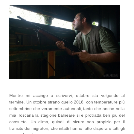
Mentre mi accingo a scrivervi, ottobre sta volgendo al
termine. Un ottobre strano quello 2018, con temperature più
settembrine che veramente autunnali, tanto che anche nella
mia Toscana la stagione balneare si è protratta ben più del
consueto. Un clima, quindi, di sicuro non propizio per il
transito dei migratori, che infatti hanno fatto disperare tutti gli