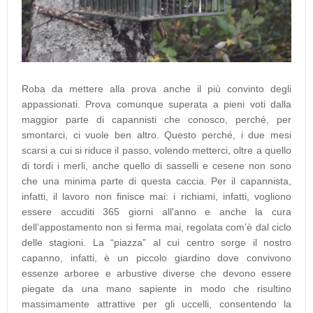
Roba da mettere alla prova anche il più convinto degli
appassionati. Prova comunque superata a pieni voti dalla
maggior parte di capannisti che conosco, perché, per
smontarci, ci vuole ben altro. Questo perché, i due mesi
scarsi a cui si riduce il passo, volendo metterci, oltre a quello
di tordi i merli, anche quello di sasselli e cesene non sono
che una minima parte di questa caccia. Per il capannista,
infatti, il lavoro non finisce mai: i richiami, infatti, vogliono
essere accuditi 365 giorni all'anno e anche la cura
dell’appostamento non si ferma mai, regolata com’è dal ciclo
delle stagioni. La “piazza” al cui centro sorge il nostro
capanno, infatti, è un piccolo giardino dove convivono
essenze arboree e arbustive diverse che devono essere
piegate da una mano sapiente in modo che risultino
massimamente attrattive per gli uccelli, consentendo la