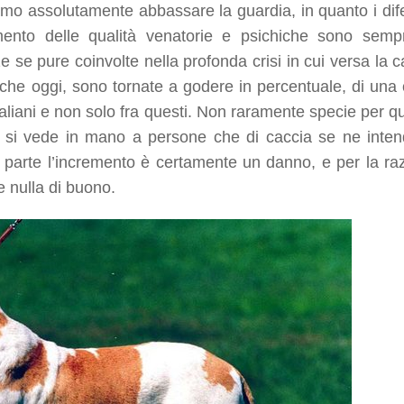
 assolutamente abbassare la guardia, in quanto i difet
mento delle qualità venatorie e psichiche sono semp
se pure coinvolte nella profonda crisi in cui versa la c
 che oggi, sono tornate a godere in percentuale, di una 
 italiani e non solo fra questi. Non raramente specie per 
no si vede in mano a persone che di caccia se ne inte
 parte l’incremento è certamente un danno, e per la ra
 nulla di buono.