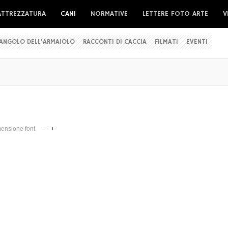
ATTREZZATURA
CANI
NORMATIVE
LETTERE FOTO ARTE
V
'ANGOLO DELL'ARMAIOLO
RACCONTI DI CACCIA
FILMATI
EVENTI
ensione font