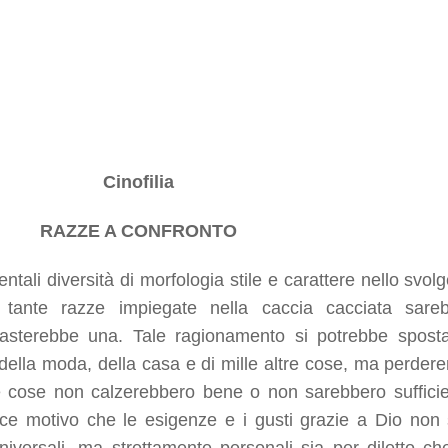
Cinofilia
RAZZE A CONFRONTO
ali diversità di morfologia stile e carattere nello svolge
e tante razze impiegate nella caccia cacciata sare
 basterebbe una. Tale ragionamento si potrebbe spost
, della moda, della casa e di mille altre cose, ma perde
 cose non calzerebbero bene o non sarebbero sufficie
lice motivo che le esigenze e i gusti grazie a Dio non