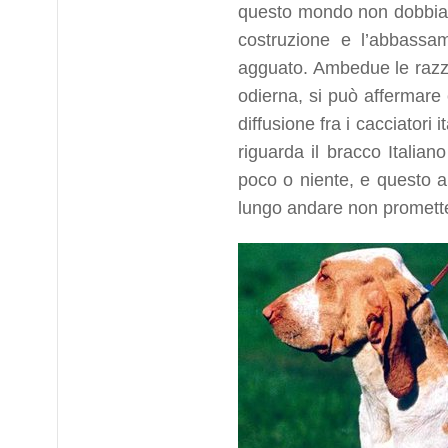
questo mondo non dobbiamo
costruzione e l’abbassa
agguato. Ambedue le razze 
odierna, si può affermare
diffusione fra i cacciatori
riguarda il bracco Italia
poco o niente, e questo a
lungo andare non promette