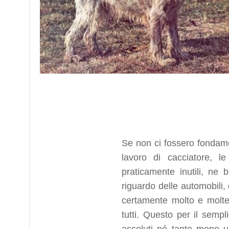
Se non ci fossero fondament
lavoro di cacciatore, l
praticamente inutili, ne
riguardo delle automobili
certamente molto e molte
tutti. Questo per il semp