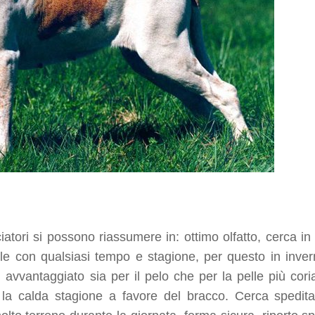
iatori si possono riassumere in: ottimo olfatto, cerca in 
bile con qualsiasi tempo e stagione, per questo in inver
avvantaggiato sia per il pelo che per la pelle più cori
 la calda stagione a favore del bracco. Cerca spedit