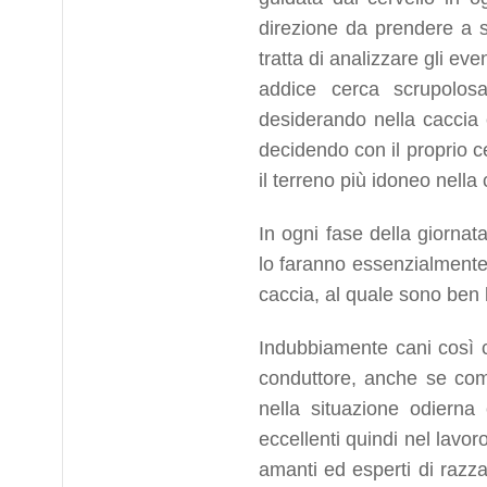
direzione da prendere a s
tratta di analizzare gli ev
addice cerca scrupolos
desiderando nella caccia 
decidendo con il proprio c
il terreno più idoneo nella
In ogni fase della giorna
lo faranno essenzialmente
caccia, al quale sono ben lie
Indubbiamente cani così c
conduttore, anche se come
nella situazione odierna 
eccellenti quindi nel lavor
amanti ed esperti di razza