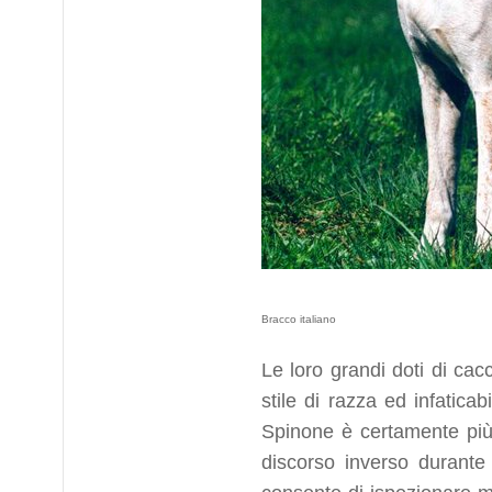
Bracco italiano
Le loro grandi doti di cacc
stile di razza ed infatica
Spinone è certamente più 
discorso inverso durante