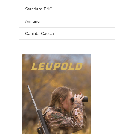
Standard ENCI
Annunci
Cani da Caccia