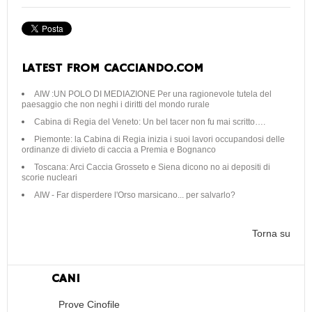
LATEST FROM CACCIANDO.COM
AIW :UN POLO DI MEDIAZIONE Per una ragionevole tutela del
paesaggio che non neghi i diritti del mondo rurale
Cabina di Regia del Veneto: Un bel tacer non fu mai scritto….
Piemonte: la Cabina di Regia inizia i suoi lavori occupandosi delle
ordinanze di divieto di caccia a Premia e Bognanco
Toscana: Arci Caccia Grosseto e Siena dicono no ai depositi di
scorie nucleari
AIW - Far disperdere l'Orso marsicano... per salvarlo?
Torna su
CANI
Prove Cinofile