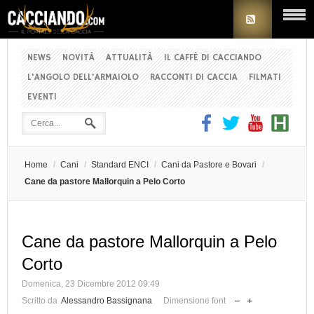
NEWS
NOVITÀ
ATTUALITÀ
IL CAFFÈ DI CACCIANDO
L'ANGOLO DELL'ARMAIOLO
RACCONTI DI CACCIA
FILMATI
EVENTI
Home
/
Cani
/
Standard ENCI
/
Cani da Pastore e Bovari
/
Cane da pastore Mallorquin a Pelo Corto
Cane da pastore Mallorquin a Pelo
Corto
Domenica, 23 Dicembre 2012 09:49
Scritto da
Alessandro Bassignana
Dimensione font