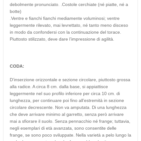
debolmente pronunciato. .Costole cerchiate (né piatte, né a
botte)
.Ventre e fianchi fianchi mediamente voluminosi; ventre
leggermente rilevato, mai levrettato, né tanto meno disceso
in modo da confondersi con la continuazione del torace.
Piuttosto stilizzato, deve dare l’impressione di agilità.
CODA:
D’inserzione orizzontale e sezione circolare, piuttosto grossa
alla radice. A circa 8 cm. dalla base, si appiattisce
leggermente nel suo profilo inferiore per circa 10 cm. di
lunghezza, per continuare poi fino all’estremità in sezione
circolare decrescente. Non va amputata. Di una lunghezza
che deve arrivare minimo al garretto, senza però arrivare
mai a sfiorare il suolo. Senza pennacchio né frange; tuttavia,
negli esemplari di età avanzata, sono consentite delle
frange, se sono poco sviluppate. Nella varietà a pelo lungo la