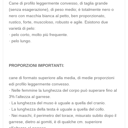
Cane di profilo leggermente convesso, di taglia grande
(senza esagerazione), di peso medio; è totalmente nero o
nero con macchia bianca al petto, ben proporzionato,
rustico, forte, muscoloso, robusto e agile. Esistono due
varietà di pelo:
· pelo corto, molto più frequente.
· pelo lungo.
PROPORZIONI IMPORTANTI:
cane di formato superiore alla media, di medie proporzioni
edi profilo leggermente convesso.
· Nelle femmine la lunghezza del corpo può superare fino al
3% l’altezza al garrese.
· La lunghezza del muso è uguale a quella del cranio.
· La lunghezza della testa è uguale a quella del collo.
· Nei maschi, il perimetro del torace, misurato subito dopo il
garrese, dietro ai gomiti, è di qualche cm. superiore