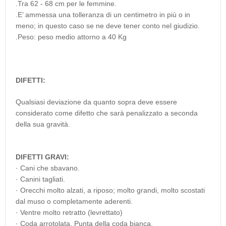
.Tra 62 - 68 cm per le femmine.
.E’ ammessa una tolleranza di un centimetro in più o in
meno; in questo caso se ne deve tener conto nel giudizio.
.Peso: peso medio attorno a 40 Kg
DIFETTI:
Qualsiasi deviazione da quanto sopra deve essere
considerato come difetto che sarà penalizzato a seconda
della sua gravità.
DIFETTI GRAVI:
· Cani che sbavano.
· Canini tagliati.
· Orecchi molto alzati, a riposo; molto grandi, molto scostati
dal muso o completamente aderenti.
· Ventre molto retratto (levrettato)
· Coda arrotolata. Punta della coda bianca.