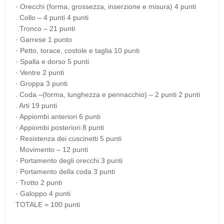
· Orecchi (forma, grossezza, inserzione e misura) 4 punti
. Collo – 4 punti 4 punti
.Tronco – 21 punti
· Garrese 1 punto
· Petto, torace, costole e taglia 10 punti
· Spalla e dorso 5 punti
· Ventre 2 punti
· Groppa 3 punti
. Coda –(forma, lunghezza e pennacchio) – 2 punti 2 punti
. Arti 19 punti
· Appiombi anteriori 6 punti
· Appiombi posteriori 8 punti
· Resistenza dei cuscinetti 5 punti
. Movimento – 12 punti
· Portamento degli orecchi 3 punti
· Portamento della coda 3 punti
· Trotto 2 punti
· Galoppo 4 punti
TOTALE = 100 punti