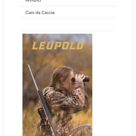
Annunci
Cani da Caccia