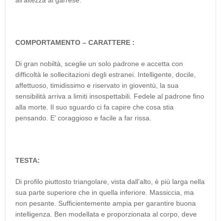
all’altezza al garrese.
COMPORTAMENTO – CARATTERE :
Di gran nobiltà, sceglie un solo padrone e accetta con
difficoltà le sollecitazioni degli estranei. Intelligente, docile,
affettuoso, timidissimo e riservato in gioventù, la sua
sensibilità arriva a limiti insospettabili. Fedele al padrone fino
alla morte. Il suo sguardo ci fa capire che cosa stia
pensando. E’ coraggioso e facile a far rissa.
TESTA:
Di profilo piuttosto triangolare, vista dall’alto, è più larga nella
sua parte superiore che in quella inferiore. Massiccia, ma
non pesante. Sufficientemente ampia per garantire buona
intelligenza. Ben modellata e proporzionata al corpo, deve