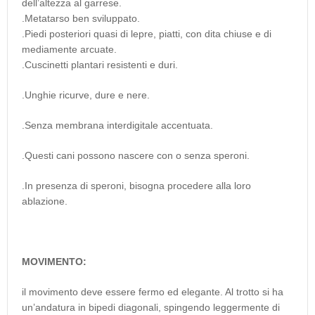
dell’altezza al garrese.
.Metatarso ben sviluppato.
.Piedi posteriori quasi di lepre, piatti, con dita chiuse e di
mediamente arcuate.
.Cuscinetti plantari resistenti e duri.
.Unghie ricurve, dure e nere.
.Senza membrana interdigitale accentuata.
.Questi cani possono nascere con o senza speroni.
.In presenza di speroni, bisogna procedere alla loro
ablazione.
MOVIMENTO:
il movimento deve essere fermo ed elegante. Al trotto si ha
un’andatura in bipedi diagonali, spingendo leggermente di