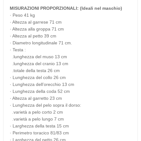
MISURAZIONI PROPORZIONALI: (Ideali nel maschio)
· Peso 41 kg
· Altezza al garrese 71 cm
· Altezza alla groppa 71 cm
· Altezza al petto 39 cm
· Diametro longitudinale 71 cm.
· Testa :
.lunghezza del muso 13 cm
.lunghezza del cranio 13 cm
.totale della testa 26 cm
· Lunghezza del collo 26 cm
· Lunghezza dell’orecchio 13 cm
· Lunghezza della coda 52 cm
· Altezza al garretto 23 cm
· Lunghezza del pelo sopra il dorso:
.varietà a pelo corto 2 cm
.varietà a pelo lungo 7 cm
· Larghezza della testa 15 cm
· Perimetro toracico 81/83 cm
· Larghezza del petto 26 cm