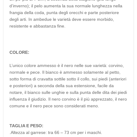
d’inverno); il pelo aumenta la sua normale lunghezza nella
frangia della coda, punta degli orecchi e parte posteriore
degli arti. In ambedue le varietà deve essere morbido,
resistente e abbastanza fine.
COLORE:
L’unico colore ammesso è il nero nelle sue varietà: corvino,
normale e pece. Il bianco è ammesso solamente al petto,
sotto forma di cravatta sottile sotto il collo, sui piedi (anteriori
e posteriori) a seconda della sua estensione, facile da
notare, il bianco sulle unghie e sulla punta delle dita dei piedi
influenza il giudizio. Il nero corvino è il più apprezzato, il nero
comune e il nero pece sono considerati meno.
TAGLIA E PESO:
.Altezza al garrese: tra 66 – 73 cm per i maschi.