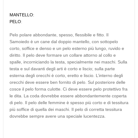
MANTELLO:
PELO
:
Pelo polare abbondante, spesso, flessibile e fitto. Il
Samoiedo è un cane dal doppio mantello, con sottopelo
corto, soffice e denso e un pelo esterno più lungo, ruvido e
diritto. Il pelo deve formare un collare attorno al collo e
spalle, incorniciando la testa, specialmente nei maschi. Sulla
testa e sul davanti degli arti è corto e liscio; sulla parte
esterna degli orecchi è corto, eretto e liscio. L’interno degli
orecchi deve essere ben fornito di pelo. Sul posteriore delle
cosce il pelo forma culotte. Ci deve essere pelo protettivo fra
le dita. La coda dovrebbe essere abbondantemente coperta
di pelo. Il pelo delle femmine è spesso più corto e di tessitura
più soffice di quella dei maschi. Il pelo di corretta tessitura
dovrebbe sempre avere una speciale lucentezza.