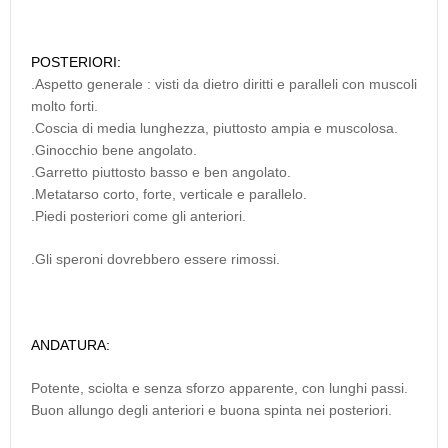
POSTERIORI:
.Aspetto generale : visti da dietro diritti e paralleli con muscoli
molto forti.
.Coscia di media lunghezza, piuttosto ampia e muscolosa.
.Ginocchio bene angolato.
.Garretto piuttosto basso e ben angolato.
.Metatarso corto, forte, verticale e parallelo.
.Piedi posteriori come gli anteriori.
.Gli speroni dovrebbero essere rimossi.
ANDATURA:
Potente, sciolta e senza sforzo apparente, con lunghi passi.
Buon allungo degli anteriori e buona spinta nei posteriori.