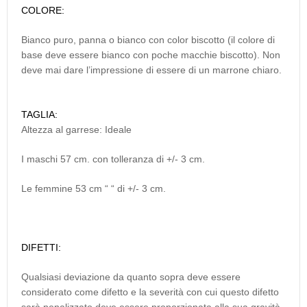
COLORE:
Bianco puro, panna o bianco con color biscotto (il colore di
base deve essere bianco con poche macchie biscotto). Non
deve mai dare l’impressione di essere di un marrone chiaro.
TAGLIA:
Altezza al garrese: Ideale
I maschi 57 cm. con tolleranza di +/- 3 cm.
Le femmine 53 cm “ “ di +/- 3 cm.
DIFETTI:
Qualsiasi deviazione da quanto sopra deve essere
considerato come difetto e la severità con cui questo difetto