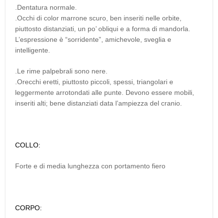
.Dentatura normale.
.Occhi di color marrone scuro, ben inseriti nelle orbite,
piuttosto distanziati, un po’ obliqui e a forma di mandorla.
L’espressione è “sorridente”, amichevole, sveglia e
intelligente.
.Le rime palpebrali sono nere.
.Orecchi eretti, piuttosto piccoli, spessi, triangolari e
leggermente arrotondati alle punte. Devono essere mobili,
inseriti alti; bene distanziati data l’ampiezza del cranio.
COLLO:
Forte e di media lunghezza con portamento fiero
CORPO: