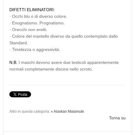
DIFETTI ELIMINATORI:
· Occhi blu o di diverso colore.
· Enognatismo. Prognatismo.
· Orecchi non eretti.
· Colore del mantello diverso da quello contemplato dallo
Standard.
· Timidezza o aggressività.
N.B.
I maschi devono avere due testicoli apparentemente
normali completamente discesi nello scroto.
Altro in questa categoria:
« Alaskan Malamute
Torna su