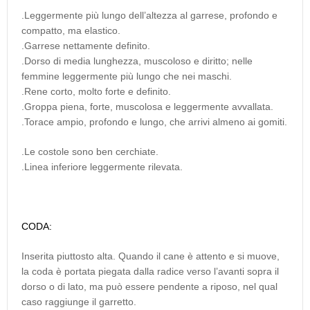
.Leggermente più lungo dell’altezza al garrese, profondo e
compatto, ma elastico.
.Garrese nettamente definito.
.Dorso di media lunghezza, muscoloso e diritto; nelle
femmine leggermente più lungo che nei maschi.
.Rene corto, molto forte e definito.
.Groppa piena, forte, muscolosa e leggermente avvallata.
.Torace ampio, profondo e lungo, che arrivi almeno ai gomiti.
.Le costole sono ben cerchiate.
.Linea inferiore leggermente rilevata.
CODA:
Inserita piuttosto alta. Quando il cane è attento e si muove,
la coda è portata piegata dalla radice verso l’avanti sopra il
dorso o di lato, ma può essere pendente a riposo, nel qual
caso raggiunge il garretto.