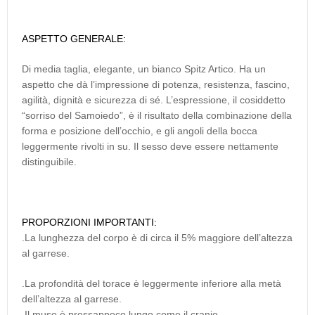
ASPETTO GENERALE:
Di media taglia, elegante, un bianco Spitz Artico. Ha un
aspetto che dà l’impressione di potenza, resistenza, fascino,
agilità, dignità e sicurezza di sé. L’espressione, il cosiddetto
“sorriso del Samoiedo”, è il risultato della combinazione della
forma e posizione dell’occhio, e gli angoli della bocca
leggermente rivolti in su. Il sesso deve essere nettamente
distinguibile.
PROPORZIONI IMPORTANTI:
.La lunghezza del corpo è di circa il 5% maggiore dell’altezza
al garrese.
.La profondità del torace è leggermente inferiore alla metà
dell’altezza al garrese.
.Il muso è pressappoco lungo come il cranio.