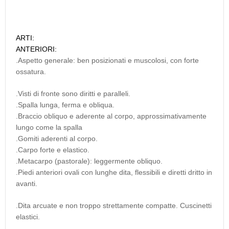
ARTI:
ANTERIORI:
.Aspetto generale: ben posizionati e muscolosi, con forte
ossatura.
.Visti di fronte sono diritti e paralleli.
.Spalla lunga, ferma e obliqua.
.Braccio obliquo e aderente al corpo, approssimativamente
lungo come la spalla
.Gomiti aderenti al corpo.
.Carpo forte e elastico.
.Metacarpo (pastorale): leggermente obliquo.
.Piedi anteriori ovali con lunghe dita, flessibili e diretti dritto in
avanti.
.Dita arcuate e non troppo strettamente compatte. Cuscinetti
elastici.