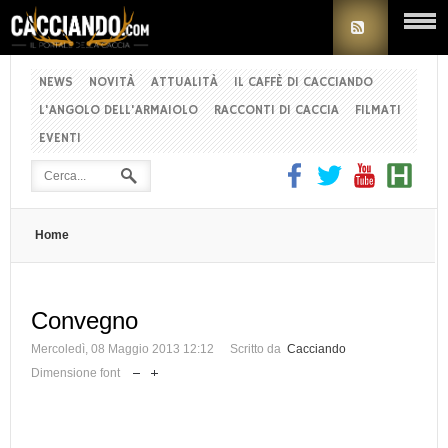
NEWS
NOVITÀ
ATTUALITÀ
IL CAFFÈ DI CACCIANDO
L'ANGOLO DELL'ARMAIOLO
RACCONTI DI CACCIA
FILMATI
EVENTI
Home
Convegno
Mercoledì, 08 Maggio 2013 12:12
Scritto da
Cacciando
Dimensione font