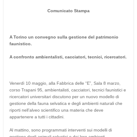
Comunicato Stampa
A Torino un convegno sulla gestione del patrimonio
faunistico.
A confronto ambientalisti, cacciatori, tecnici, ricercatori.
Venerdì 10 maggio, alla Fabbrica delle “E”, Sala 8 marzo,
corso Trapani 95, ambientalisti, cacciatori, tecnici faunistici e
ricercatori universitari discutono per un nuovo modello di
gestione della fauna selvatica e degli ambienti naturali che
riporti nell’alveo scientifico una materia che deve
appartenere a tutti i cittadini.
Al mattino, sono programmati interventi sui modelli di
gestione degli animali selvatici e dei loro ambienti.