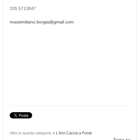
335.5713847
massimiliano.borgia@gmail.com
Altro in questa categoria:
« L'Arci Caccia a Fondi
Torna su