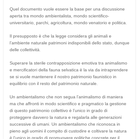
Quel documento vuole essere la base per una discussione
aperta tra mondo ambientalista, mondo scientifico-
universitario, parchi, agricoltura, mondo venatorio e politica.
Il presupposto è che la legge considera gli animali e
l’ambiente naturale patrimoni indisponibili dello stato, dunque
delle collettività.
Superare la sterile contrapposizione emotiva tra animalismo
e mercificatori della fauna selvatica è la via da intraprendere
se si vuole mantenere il nostro patrimonio faunistico in
equilibrio con il resto del patrimonio naturale.
Un ambientalismo che non segua l’animalismo di maniera
ma che affronti in modo scientifico e pragmatico la gestione
di questo patrimonio collettivo è l’unico in grado di
proteggere davvero la natura e regalarla alle generazioni
successive di umani. Un ambientalismo che riconosca in
pieno agli uomini il compito di custodire e coltivare la natura
è l’unico in grado di promuovere politiche concrete per il