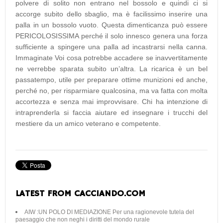
polvere di solito non entrano nel bossolo e quindi ci si
accorge subito dello sbaglio, ma è facilissimo inserire una
palla in un bossolo vuoto. Questa dimenticanza può essere
PERICOLOSISSIMA perché il solo innesco genera una forza
sufficiente a spingere una palla ad incastrarsi nella canna.
Immaginate Voi cosa potrebbe accadere se inavvertitamente
ne verrebbe sparata subito un’altra. La ricarica è un bel
passatempo, utile per preparare ottime munizioni ed anche,
perché no, per risparmiare qualcosina, ma va fatta con molta
accortezza e senza mai improvvisare. Chi ha intenzione di
intraprenderla si faccia aiutare ed insegnare i trucchi del
mestiere da un amico veterano e competente.
LATEST FROM CACCIANDO.COM
AIW :UN POLO DI MEDIAZIONE Per una ragionevole tutela del
paesaggio che non neghi i diritti del mondo rurale