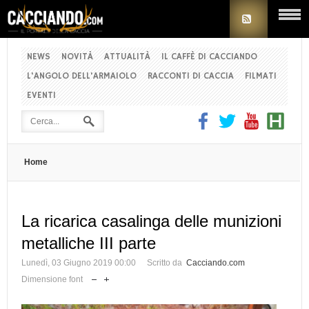
NEWS
NOVITÀ
ATTUALITÀ
IL CAFFÈ DI CACCIANDO
L'ANGOLO DELL'ARMAIOLO
RACCONTI DI CACCIA
FILMATI
EVENTI
Home
La ricarica casalinga delle munizioni
metalliche III parte
Lunedì, 03 Giugno 2019 00:00
Scritto da
Cacciando.com
Dimensione font