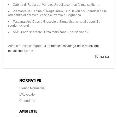
Cabina di Regia del Veneto: Un bel tacer non fu mai scritto….
Piemonte: la Cabina di Regia inizia i suoi lavori occupandosi delle
ordinanze di divieto di caccia a Premia e Bognanco
Toscana: Arci Caccia Grosseto e Siena dicono no ai depositi di
scorie nucleari
AIW - Far disperdere l'Orso marsicano... per salvarlo?
Altro in questa categoria:
« La ricarica casalinga delle munizioni
metalliche II parte
Torna su
NORMATIVE
Elenco Normative
L'Avvocato
Calendario
AMBIENTE