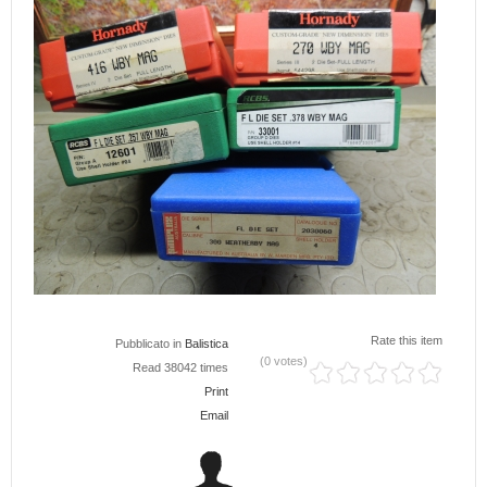
Rate this item
Pubblicato in
Balistica
(0 votes)
Read 38042 times
Print
Email