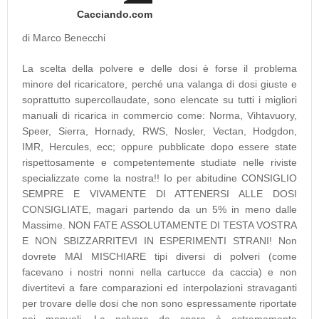
Cacciando.com
di Marco Benecchi
La scelta della polvere e delle dosi è forse il problema
minore del ricaricatore, perché una valanga di dosi giuste e
soprattutto supercollaudate, sono elencate su tutti i migliori
manuali di ricarica in commercio come: Norma, Vihtavuory,
Speer, Sierra, Hornady, RWS, Nosler, Vectan, Hodgdon,
IMR, Hercules, ecc; oppure pubblicate dopo essere state
rispettosamente e competentemente studiate nelle riviste
specializzate come la nostra!! Io per abitudine CONSIGLIO
SEMPRE E VIVAMENTE DI ATTENERSI ALLE DOSI
CONSIGLIATE, magari partendo da un 5% in meno dalle
Massime. NON FATE ASSOLUTAMENTE DI TESTA VOSTRA
E NON SBIZZARRITEVI IN ESPERIMENTI STRANI! Non
dovrete MAI MISCHIARE tipi diversi di polveri (come
facevano i nostri nonni nella cartucce da caccia) e non
divertitevi a fare comparazioni ed interpolazioni stravaganti
per trovare delle dosi che non sono espressamente riportate