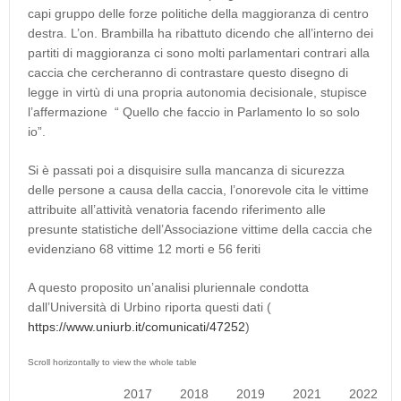
capi gruppo delle forze politiche della maggioranza di centro
destra. L’on. Brambilla ha ribattuto dicendo che all’interno dei
partiti di maggioranza ci sono molti parlamentari contrari alla
caccia che cercheranno di contrastare questo disegno di
legge in virtù di una propria autonomia decisionale, stupisce
l’affermazione “ Quello che faccio in Parlamento lo so solo
io”.
Si è passati poi a disquisire sulla mancanza di sicurezza
delle persone a causa della caccia, l’onorevole cita le vittime
attribuite all’attività venatoria facendo riferimento alle
presunte statistiche dell’Associazione vittime della caccia che
evidenziano 68 vittime 12 morti e 56 feriti
A questo proposito un’analisi pluriennale condotta
dall’Università di Urbino riporta questi dati (
https://www.uniurb.it/comunicati/47252
)
2017
2018
2019
2021
2022