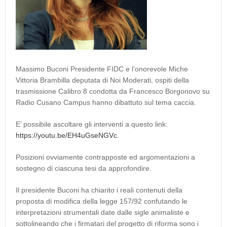
Massimo Buconi Presidente FIDC e l’onorevole Miche
Vittoria Brambilla deputata di Noi Moderati, ospiti della
trasmissione Calibro 8 condotta da Francesco Borgonovo su
Radio Cusano Campus hanno dibattuto sul tema caccia.
E’ possibile ascoltare gli interventi a questo link:
https://youtu.be/EH4uGseNGVc
.
Posizioni ovviamente contrapposte ed argomentazioni a
sostegno di ciascuna tesi da approfondire.
Il presidente Buconi ha chiarito i reali contenuti della
proposta di modifica della legge 157/92 confutando le
interpretazioni strumentali date dalle sigle animaliste e
sottolineando che i firmatari del progetto di riforma sono i