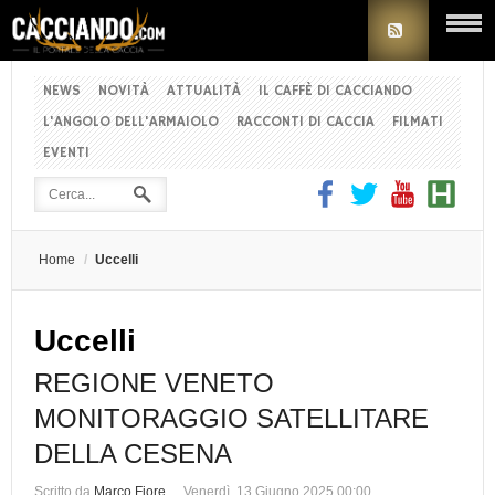
NEWS
NOVITÀ
ATTUALITÀ
IL CAFFÈ DI CACCIANDO
L'ANGOLO DELL'ARMAIOLO
RACCONTI DI CACCIA
FILMATI
EVENTI
Home
/
Uccelli
Uccelli
REGIONE VENETO
MONITORAGGIO SATELLITARE
DELLA CESENA
Scritto da
Marco Fiore
Venerdì, 13 Giugno 2025 00:00