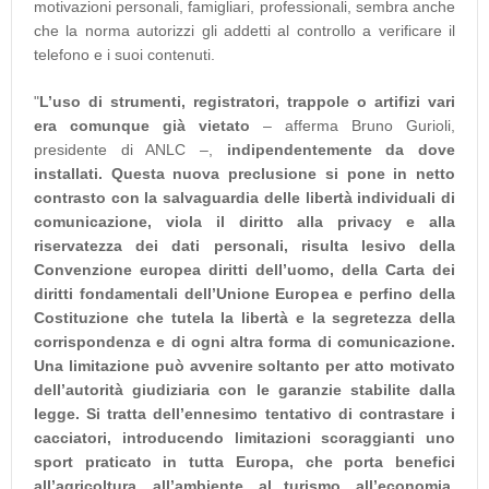
motivazioni personali, famigliari, professionali, sembra anche
che la norma autorizzi gli addetti al controllo a verificare il
telefono e i suoi contenuti.
"
L’uso di strumenti, registratori, trappole o artifizi vari
era comunque già vietato
– afferma Bruno Gurioli,
presidente di ANLC –,
indipendentemente da dove
installati. Questa nuova preclusione si pone in netto
contrasto con la salvaguardia delle libertà individuali di
comunicazione, viola il diritto alla privacy e alla
riservatezza dei dati personali, risulta lesivo della
Convenzione europea diritti dell’uomo, della Carta dei
diritti fondamentali dell’Unione Europea e perfino della
Costituzione che tutela la libertà e la segretezza della
corrispondenza e di ogni altra forma di comunicazione.
Una limitazione può avvenire soltanto per atto motivato
dell’autorità giudiziaria con le garanzie stabilite dalla
legge. Si tratta dell’ennesimo tentativo di contrastare i
cacciatori, introducendo limitazioni scoraggianti uno
sport praticato in tutta Europa, che porta benefici
all’agricoltura, all’ambiente, al turismo, all’economia,