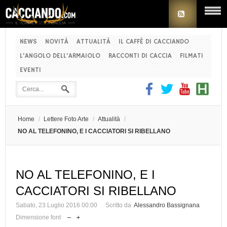
NEWS
NOVITÀ
ATTUALITÀ
IL CAFFÈ DI CACCIANDO
L'ANGOLO DELL'ARMAIOLO
RACCONTI DI CACCIA
FILMATI
EVENTI
Home
/
Lettere Foto Arte
/
Attualità
/
NO AL TELEFONINO, E I CACCIATORI SI RIBELLANO
NO AL TELEFONINO, E I
CACCIATORI SI RIBELLANO
Sabato, 23 Luglio 2016 00:00
Scritto da
Alessandro Bassignana
Dimensione font