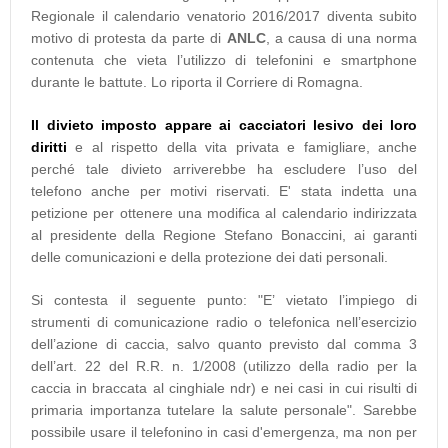
Regionale il calendario venatorio 2016/2017 diventa subito
motivo di protesta da parte di
ANLC
, a causa di una norma
contenuta che vieta l’utilizzo di telefonini e smartphone
durante le battute. Lo riporta il Corriere di Romagna.
Il divieto imposto appare ai cacciatori lesivo dei loro
diritti
e al rispetto della vita privata e famigliare, anche
perché tale divieto arriverebbe ha escludere l’uso del
telefono anche per motivi riservati. E' stata indetta una
petizione per ottenere una modifica al calendario indirizzata
al presidente della Regione Stefano Bonaccini, ai garanti
delle comunicazioni e della protezione dei dati personali.
Si contesta il seguente punto: "E’ vietato l’impiego di
strumenti di comunicazione radio o telefonica nell’esercizio
dell’azione di caccia, salvo quanto previsto dal comma 3
dell’art. 22 del R.R. n. 1/2008 (utilizzo della radio per la
caccia in braccata al cinghiale ndr) e nei casi in cui risulti di
primaria importanza tutelare la salute personale". Sarebbe
possibile usare il telefonino in casi d'emergenza, ma non per