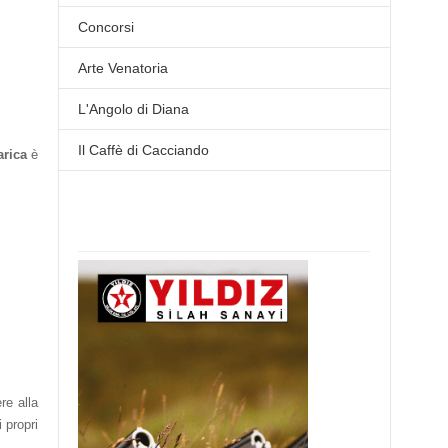
Concorsi
Arte Venatoria
L'Angolo di Diana
Il Caffè di Cacciando
arica
è
re alla
 propri