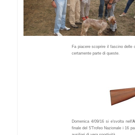
Fa piacere scoprire il fascino dell
certamente parte di queste.
Domenica 4/09/16 si e'svolta nell'
A
finale del 5'Trofeo Nazionale i 16 p
ausiliari di vera sportività.