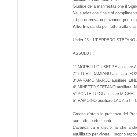
Giudice della manifestazione il Sig
N
ella relazione finale si compliment
il tipo di prova ringraziando poi l'
Albertin,
dando poi lettura alla clas
Under 25 : 1°FERRERO STEFANO au
ASSOLUTI:
1° MORELLI GIUSEPPE ausiliare 
2° ETERE DAMIANO ausiliare FO
3° AVRAMO MARCO ausiliare LIND
4° MI
NETTO STEFANO ausiliare N
5°
PONTE LUIGI ausiliare MIGHEL
6
°
RAMOINO ausiliare LADY ST. L
Gradita e'stata la presenza del Pr
con tutti i partecipanti.
L'avancarica è disciplina che andr
equilibrato per vivere il proprio rapp