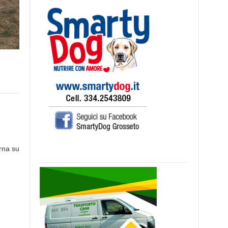
rna su