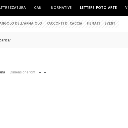
ATTREZZATURA
CANI
NORMATIVE
LETTERE FOTO ARTE
V
'ANGOLO DELL'ARMAIOLO
RACCONTI DI CACCIA
FILMATI
EVENTI
carica"
ana
Dimensione font