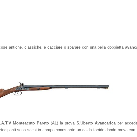
e cose antiche, classiche, e cacciare o sparare con una bella doppietta
avanc
.A.T.V Monte
acuto Pareto
(AL) la prova
S.Uberto Avancarica
per accede
artecipanti sono scesi in campo nonostante un caldo torrido dando prova con i