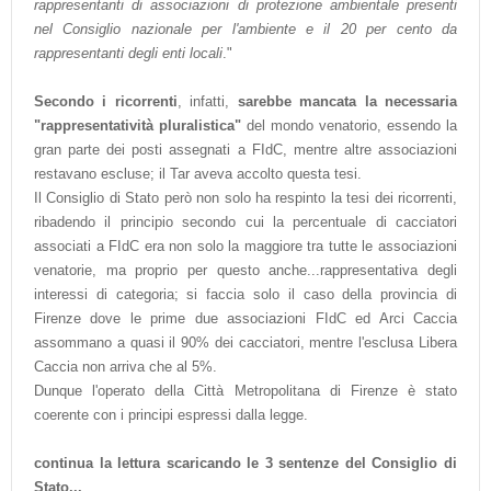
rappresentanti di associazioni di protezione ambientale presenti
nel Consiglio nazionale per l'ambiente e il 20 per cento da
rappresentanti degli enti locali
."
Secondo i ricorrenti
, infatti,
sarebbe mancata la necessaria
"rappresentatività pluralistica"
del mondo venatorio, essendo la
gran parte dei posti assegnati a FIdC, mentre altre associazioni
restavano escluse; il Tar aveva accolto questa tesi.
Il Consiglio di Stato però non solo ha respinto la tesi dei ricorrenti,
ribadendo il principio secondo cui la percentuale di cacciatori
associati a FIdC era non solo la maggiore tra tutte le associazioni
venatorie, ma proprio per questo anche...rappresentativa degli
interessi di categoria; si faccia solo il caso della provincia di
Firenze dove le prime due associazioni FIdC ed Arci Caccia
assommano a quasi il 90% dei cacciatori, mentre l'esclusa Libera
Caccia non arriva che al 5%.
Dunque l'operato della Città Metropolitana di Firenze è stato
coerente con i principi espressi dalla legge.
continua la lettura scaricando le 3 sentenze del Consiglio di
Stato...