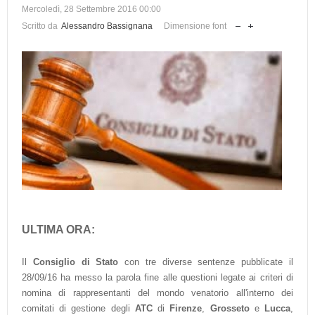
Mercoledì, 28 Settembre 2016 00:00
Scritto da
Alessandro Bassignana
Dimensione font
ULTIMA ORA:
Il
Consiglio di Stato
con tre diverse sentenze pubblicate il
28/09/16 ha messo la parola fine alle questioni legate ai criteri di
nomina di rappresentanti del mondo venatorio all'interno dei
comitati di gestione degli
ATC
di
Firenze
,
Grosseto
e
Lucca
,