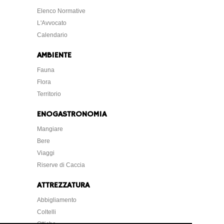
Elenco Normative
L'Avvocato
Calendario
AMBIENTE
Fauna
Flora
Territorio
ENOGASTRONOMIA
Mangiare
Bere
Viaggi
Riserve di Caccia
ATTREZZATURA
Abbigliamento
Coltelli
Ottiche