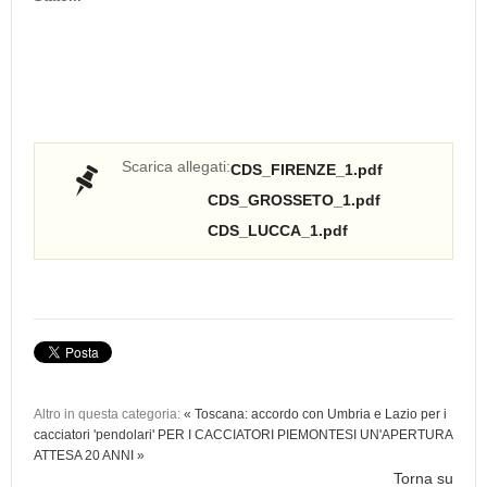
Scarica allegati:
CDS_FIRENZE_1.pdf
CDS_GROSSETO_1.pdf
CDS_LUCCA_1.pdf
Altro in questa categoria:
« Toscana: accordo con Umbria e Lazio per i
cacciatori 'pendolari'
PER I CACCIATORI PIEMONTESI UN'APERTURA
ATTESA 20 ANNI »
Torna su