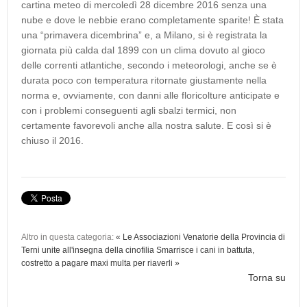
cartina meteo di mercoledì 28 dicembre 2016 senza una
nube e dove le nebbie erano completamente sparite! È stata
una “primavera dicembrina” e, a Milano, si è registrata la
giornata più calda dal 1899 con un clima dovuto al gioco
delle correnti atlantiche, secondo i meteorologi, anche se è
durata poco con temperatura ritornate giustamente nella
norma e, ovviamente, con danni alle floricolture anticipate e
con i problemi conseguenti agli sbalzi termici, non
certamente favorevoli anche alla nostra salute. E così si è
chiuso il 2016.
Altro in questa categoria:
« Le Associazioni Venatorie della Provincia di
Terni unite all'insegna della cinofilia
Smarrisce i cani in battuta,
costretto a pagare maxi multa per riaverli »
Torna su