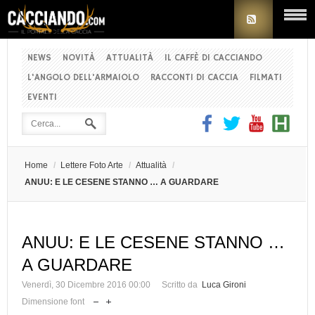
NEWS
NOVITÀ
ATTUALITÀ
IL CAFFÈ DI CACCIANDO
L'ANGOLO DELL'ARMAIOLO
RACCONTI DI CACCIA
FILMATI
EVENTI
Home
/
Lettere Foto Arte
/
Attualità
/
ANUU: E LE CESENE STANNO … A GUARDARE
ANUU: E LE CESENE STANNO …
A GUARDARE
Venerdì, 30 Dicembre 2016 00:00
Scritto da
Luca Gironi
Dimensione font