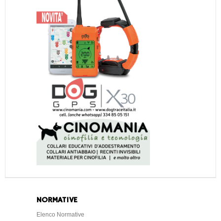
NORMATIVE
Elenco Normative