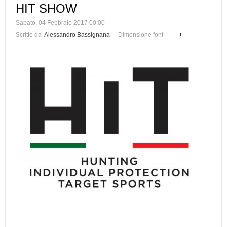
HIT SHOW
Sabato, 04 Febbraio 2017 00:00
Scritto da
Alessandro Bassignana
Dimensione font