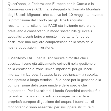
Quest’anno, la Federazione Europea per la Caccia e la
Conservazione (FACE) ha festeggiato la Giornata Mondiale
degli Uccelli Migratori, che cadeva ieri, 10 maggio, attraverso
la promozione del Fondo per gli Uccelli Acquatici
recentemente istituito. La FACE sta invitando coloro che
prelevano e conservano in modo sostenibile gli uccelli
acquatici a contribuire a questo importante fondo per
assicurare una migliore comprensione dello stato delle
nostre popolazioni migratorie.
Il Manifesto FACE per la Biodiversità dimostra che i
cacciatori sono già attivamente coinvolti nella gestione e
nella creazione di zone umide importanti per gli uccelli
migratori in Europa. Tuttavia, la sorveglianza – la raccolta
dati ripetuta a lungo termine – è la base per la gestione e la
comprensione delle zone umide e delle specie che
supportano. Per i cacciatori, il fondo Waterbird contribuirà a
garantire che vi sia una solida consapevolezza delle
proprietà europee di gestione dell’acqua. I buoni dati di
monitoraggio sono essenziali per sviluppare strutture di