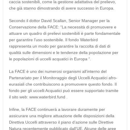
caccia sostenibili, come la gestione adattativa del prelievo,
che già stanno dimostrando di avere successo in Europa.
Secondo il dottor David Scallan, Senior Manager per la
Conservazione della FACE: “La necessità di promuovere e
attuare un quadro di prelievi sostenibili è parte fondamentale
per garantire l’uso sostenibile. Il fondo Waterbird
rappresenta un modo per garantire la raccolta di dati di
qualità sulle dimensioni e le tendenze della popolazione per
le popolazioni di uccelli acquatici in Europa “.
La FACE è uno dei numerosi organismi all’interno del
Partenariato per il Monitoraggio degli Uccelli Acquatici afro-
eurasiali che contribuiscono a promuovere questo fondo. Il
fondo per gli uccelli Acquatici può essere supportato tramite
il sito web: www.waterbird.fund .
Infine, la FACE continuerà a lavorare duramente per
assicurare una migliore attuazione delle disposizioni della
Direttiva Uccelli attraverso il piano d’azione sulle Direttive
Natura recentemente pubblicato dall’UE. Alcune delle aree