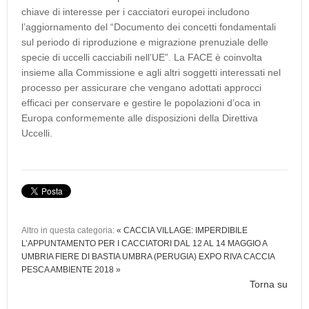
chiave di interesse per i cacciatori europei includono
l’aggiornamento del “Documento dei concetti fondamentali
sul periodo di riproduzione e migrazione prenuziale delle
specie di uccelli cacciabili nell’UE”. La FACE è coinvolta
insieme alla Commissione e agli altri soggetti interessati nel
processo per assicurare che vengano adottati approcci
efficaci per conservare e gestire le popolazioni d’oca in
Europa conformemente alle disposizioni della Direttiva
Uccelli.
Altro in questa categoria:
« CACCIA VILLAGE: IMPERDIBILE
L’APPUNTAMENTO PER I CACCIATORI DAL 12 AL 14 MAGGIO A
UMBRIA FIERE DI BASTIA UMBRA (PERUGIA)
EXPO RIVA CACCIA
PESCA AMBIENTE 2018 »
Torna su