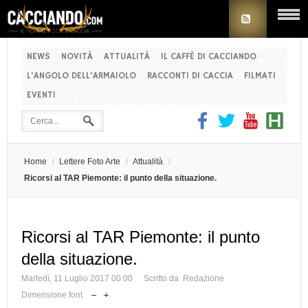
NEWS
NOVITÀ
ATTUALITÀ
IL CAFFÈ DI CACCIANDO
L'ANGOLO DELL'ARMAIOLO
RACCONTI DI CACCIA
FILMATI
EVENTI
Home
/
Lettere Foto Arte
/
Attualità
/
Ricorsi al TAR Piemonte: il punto della situazione.
Ricorsi al TAR Piemonte: il punto
della situazione.
Martedì, 11 Luglio 2017 00:00
Scritto da Redazione
Dimensione font