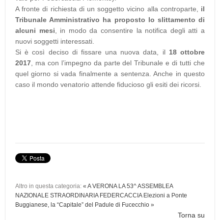
A fronte di richiesta di un soggetto vicino alla controparte,
il
Tribunale Amministrativo ha proposto lo slittamento di
alcuni mesi
, in modo da consentire la notifica degli atti a
nuovi soggetti interessati.
Si è così deciso di fissare una nuova data, il
18 ottobre
2017
, ma con l’impegno da parte del Tribunale e di tutti che
quel giorno si vada finalmente a sentenza. Anche in questo
caso il mondo venatorio attende fiducioso gli esiti dei ricorsi.
Altro in questa categoria:
« A VERONA LA 53^ ASSEMBLEA
NAZIONALE STRAORDINARIA FEDERCACCIA
Elezioni a Ponte
Buggianese, la “Capitale” del Padule di Fucecchio »
Torna su