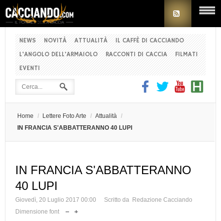
NEWS
NOVITÀ
ATTUALITÀ
IL CAFFÈ DI CACCIANDO
L'ANGOLO DELL'ARMAIOLO
RACCONTI DI CACCIA
FILMATI
EVENTI
Home
/
Lettere Foto Arte
/
Attualità
/
IN FRANCIA S'ABBATTERANNO 40 LUPI
IN FRANCIA S'ABBATTERANNO
40 LUPI
Giovedì, 20 Luglio 2017 00:00
Scritto da Redazione Cacciando
Dimensione font