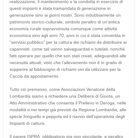
realizzazione, il mantenimento e la condotta in esercizio di
questi impianti è stata tramandata di generazione in
generazione sino ai giorni nostri. Sono indubbiamente un
patrimonio storico-culturale, simbolo peraltro di un’antica
economia rurale sopravvissuta comunque come attività
economica sino agli anni 70, anni in cui è stata convertita in
“servizio pubblico” per la cattura dei richiami da distribuire ai
capannisti: come tali vanno salvaguardati e tutelati, nonché
fatti operare per quello che son stati creati, adeguandoli alle
necessità attuali, visto che l’allevamento non è in grado di
sopperire al fabbisogno di richiami vivi da utilizzare per la
Caccia da appostamento.
Tutto ciò premesso, come Associazioni Venatorie della
Lombardia siamo a richiedere una Delibera di Giunta, un
Atto Amministrativo che consenta il Prelievo in Deroga, nelle
modalità e nei tempi già previsti da Regione Lombardia, alle
specie fringuello e peppola ed il riavvio dell’operatività degli
Impianti di cattura.
Il parere ISPRA, obbligatorio ma non vincolante, e peraltro