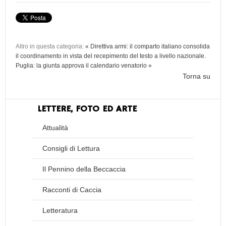
Altro in questa categoria:
« Direttiva armi: il comparto italiano consolida
il coordinamento in vista del recepimento del testo a livello nazionale.
Puglia: la giunta approva il calendario venatorio »
Torna su
LETTERE, FOTO ED ARTE
Attualità
Consigli di Lettura
Il Pennino della Beccaccia
Racconti di Caccia
Letteratura