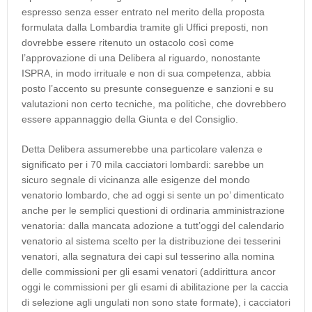
espresso senza esser entrato nel merito della proposta
formulata dalla Lombardia tramite gli Uffici preposti, non
dovrebbe essere ritenuto un ostacolo così come
l’approvazione di una Delibera al riguardo, nonostante
ISPRA, in modo irrituale e non di sua competenza, abbia
posto l’accento su presunte conseguenze e sanzioni e su
valutazioni non certo tecniche, ma politiche, che dovrebbero
essere appannaggio della Giunta e del Consiglio.
Detta Delibera assumerebbe una particolare valenza e
significato per i 70 mila cacciatori lombardi: sarebbe un
sicuro segnale di vicinanza alle esigenze del mondo
venatorio lombardo, che ad oggi si sente un po’ dimenticato
anche per le semplici questioni di ordinaria amministrazione
venatoria: dalla mancata adozione a tutt’oggi del calendario
venatorio al sistema scelto per la distribuzione dei tesserini
venatori, alla segnatura dei capi sul tesserino alla nomina
delle commissioni per gli esami venatori (addirittura ancor
oggi le commissioni per gli esami di abilitazione per la caccia
di selezione agli ungulati non sono state formate), i cacciatori