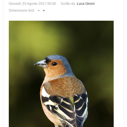
Giovedì, 03 Agosto 2017 00:00
Scritto da
Luca Gironi
Dimensione font