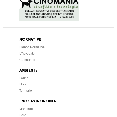
NORMATIVE
Elenco Normative
L'Avvocato
Calendario
AMBIENTE
Fauna
Flora
Territorio
ENOGASTRONOMIA
Mangiare
Bere