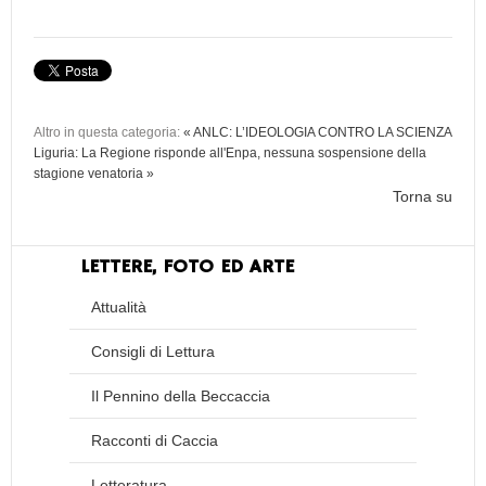
Altro in questa categoria:
« ANLC: L’IDEOLOGIA CONTRO LA SCIENZA
Liguria: La Regione risponde all'Enpa, nessuna sospensione della
stagione venatoria »
Torna su
LETTERE, FOTO ED ARTE
Attualità
Consigli di Lettura
Il Pennino della Beccaccia
Racconti di Caccia
Letteratura