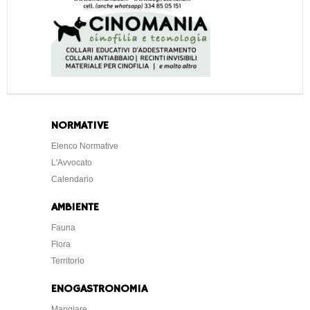
NORMATIVE
Elenco Normative
L'Avvocato
Calendario
AMBIENTE
Fauna
Flora
Territorio
ENOGASTRONOMIA
Mangiare