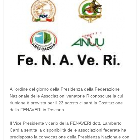
All’ordine del giorno della Presidenza della Federazione
Nazionale delle Associazioni venatorie Riconosciute la cui
riunione è prevista per il 23 agosto ci sarà la Costituzione
della FENAVERI in Toscana.
Il Vice Presidente vicario della FENAVERI dott. Lamberto
Cardia sentita la disponibilità delle associazioni federate ha
predisposto la convocazione della Presidenza Nazionale con