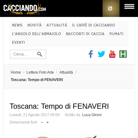
NEWS
NOVITÀ
ATTUALITÀ
IL CAFFÈ DI CACCIANDO
L'ANGOLO DELL'ARMAIOLO
RACCONTI DI CACCIA
FILMATI
EVENTI
Home
/
Lettere Foto Arte
/
Attualità
/
Toscana: Tempo di FENAVERI
Toscana: Tempo di FENAVERI
Lunedì, 21 Agosto 2017 00:00
Scritto da
Luca Gironi
Dimensione font