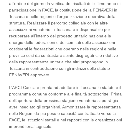
all’ordine del giorno la verifica dei risultati dell’ultimo anno di
partecipazione in FACE, la costituzione della FENAVERI in
Toscana e nelle regioni e l’organizzazione operativa della
struttura. Realizzare il percorso collegiale con le altre
associazioni venatorie in Toscana è indispensabile per
recuperare all’interno del progetto unitario nazionale le
energie delle federazioni e dei comitati delle associazioni
costituenti le federazioni che operano nelle regioni e nelle
province così da contrastare spinte disgregatrici e riduttive
della rappresentanza unitaria che altri propongono in
Toscana in contraddizione con gli indirizzi dello statuto
FENAVERI approvato.
L’ARCI Caccia è pronta ad adottare in Toscana lo statuto e il
programma comune conforme alle finalità sottoscritte. Prima
dell’apertura della prossima stagione venatoria si potrà già
aver insediato gli organismi. Armonizzare la rappresentanza
nelle Regioni dà più peso e capacità contrattuale verso la
FACE, le istituzioni statali e nei rapporti con le organizzazioni
imprenditoriali agricole.