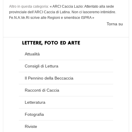
Altro in questa categoria:
« ARCI Caccia Lazio: Attentato alla sede
provinciale dell’ARCI Caccia di Latina. Non ci lasceremo intimidire.
Fe.N.A.Ve.Ri scrive alle Regioni e smentisce ISPRA »
Torna su
LETTERE, FOTO ED ARTE
Attualità
Consigli di Lettura
Il Pennino della Beccaccia
Racconti di Caccia
Letteratura
Fotografia
Riviste