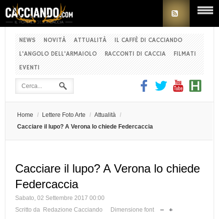
NEWS
NOVITÀ
ATTUALITÀ
IL CAFFÈ DI CACCIANDO
L'ANGOLO DELL'ARMAIOLO
RACCONTI DI CACCIA
FILMATI
EVENTI
Home
/
Lettere Foto Arte
/
Attualità
/
Cacciare il lupo? A Verona lo chiede Federcaccia
Cacciare il lupo? A Verona lo chiede
Federcaccia
Sabato, 02 Settembre 2017 00:00
Scritto da Redazione Cacciando
Dimensione font