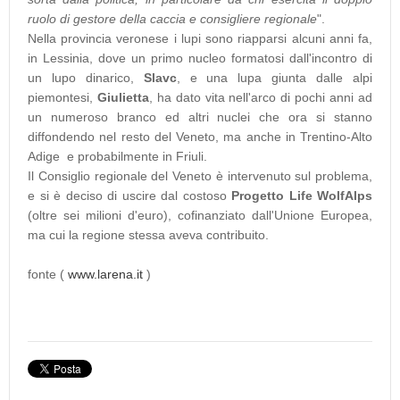
ruolo di gestore della caccia e consigliere regionale
".
Nella provincia veronese i lupi sono riapparsi alcuni anni fa,
in Lessinia, dove un primo nucleo formatosi dall'incontro di
un lupo dinarico,
Slavc
, e una lupa giunta dalle alpi
piemontesi,
Giulietta
, ha dato vita nell'arco di pochi anni ad
un numeroso branco ed altri nuclei che ora si stanno
diffondendo nel resto del Veneto, ma anche in Trentino-Alto
Adige e probabilmente in Friuli.
Il Consiglio regionale del Veneto è intervenuto sul problema,
e si è deciso di uscire dal costoso
Progetto Life WolfAlps
(oltre sei milioni d'euro), cofinanziato dall'Unione Europea,
ma cui la regione stessa aveva contribuito.
fonte (
www.larena.it
)