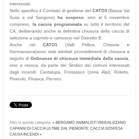
interessati.
Nello specifico il Comitato di gestione del
CATO3
(Bassa Val
Susa e val Sangone)
ha sospeso
, sino al 5 novembre
compreso,
la caccia programmata
su tutto il territorio del
CA, deliberando anche la definitiva chiusura della caccia di
selezione a capriolo e camoscio nel Distretto B.
Anche nel
CATO1
(Valli Pellice, Chisone e
Germanasca)sono stati adottati provvedimenti di chiusura a
seguito di
Ordinanze di chiusura immediata della caccia
,
sino a revoca, da parte dei Sindaci dei comuni interessati
dagli incendi: Cantalupa, Frossasco (zona Alpi), Roletto,
Pinerolo, Pinasca, Perrero.
Altro in questa categoria:
« BERGAMO: ANIMALISTI VANDALIZZANO
CAPANNI DI CACCIA
ULTIME DAL PIEMONTE: CACCIA SOSPESA
CAUSA INCENDI »