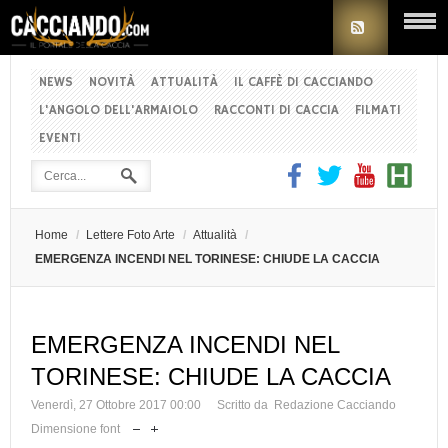
NEWS
NOVITÀ
ATTUALITÀ
IL CAFFÈ DI CACCIANDO
L'ANGOLO DELL'ARMAIOLO
RACCONTI DI CACCIA
FILMATI
EVENTI
Home
/
Lettere Foto Arte
/
Attualità
/
EMERGENZA INCENDI NEL TORINESE: CHIUDE LA CACCIA
EMERGENZA INCENDI NEL
TORINESE: CHIUDE LA CACCIA
Venerdì, 27 Ottobre 2017 00:00
Scritto da Redazione Cacciando
Dimensione font