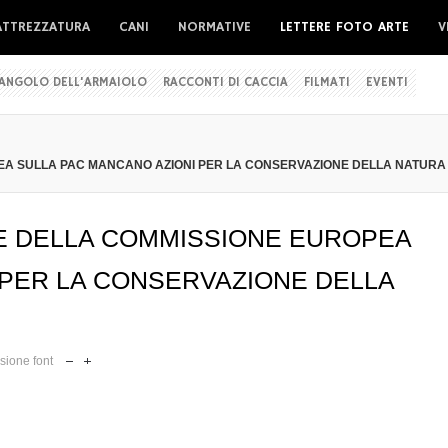
ATTREZZATURA
CANI
NORMATIVE
LETTERE FOTO ARTE
V
'ANGOLO DELL'ARMAIOLO
RACCONTI DI CACCIA
FILMATI
EVENTI
EA SULLA PAC MANCANO AZIONI PER LA CONSERVAZIONE DELLA NATURA
E DELLA COMMISSIONE EUROPEA
 PER LA CONSERVAZIONE DELLA
ione font