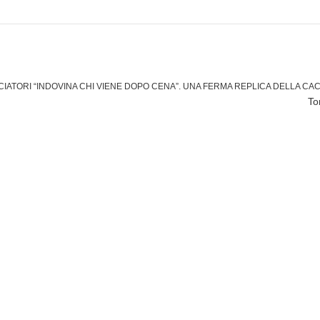
CIATORI
“INDOVINA CHI VIENE DOPO CENA”. UNA FERMA REPLICA DELLA CAC
To