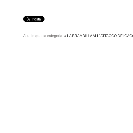
Altro in questa categoria:
« LA BRAMBILLA ALL' ATTACCO DEI CAC