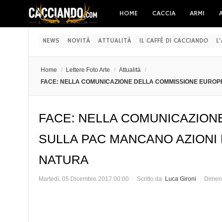
HOME
CACCIA
ARMI
NEWS
NOVITÀ
ATTUALITÀ
IL CAFFÈ DI CACCIANDO
L
Home
/
Lettere Foto Arte
/
Attualità
/
FACE: NELLA COMUNICAZIONE DELLA COMMISSIONE EUROP
FACE: NELLA COMUNICAZION
SULLA PAC MANCANO AZIONI
NATURA
Martedì, 05 Dicembre 2017 00:00
Scritto da
Luca Gironi
Dimens