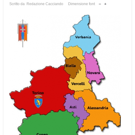
Scritto da Redazione Cacciando
Dimensione font