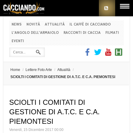
NEWS
NOVITÀ
ATTUALITÀ
IL CAFFÈ DI CACCIANDO
L'ANGOLO DELL'ARMAIOLO
RACCONTI DI CACCIA
FILMATI
EVENTI
Home
/
Lettere Foto Arte
/
Attualità
/
SCIOLTI I COMITATI DI GESTIONE DI A.T.C. E C.A. PIEMONTESI
SCIOLTI I COMITATI DI
GESTIONE DI A.T.C. E C.A.
PIEMONTESI
Venerdì, 15 Dicembre 2017 00:00