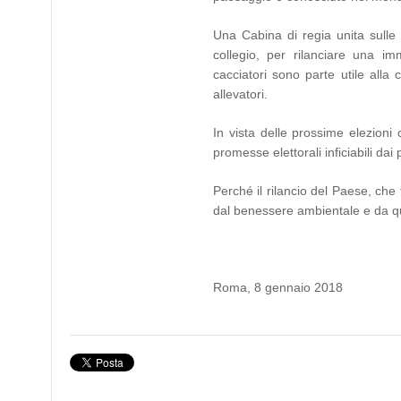
Una Cabina di regia unita sulle 
collegio, per rilanciare una im
cacciatori sono parte utile alla c
allevatori.
In vista delle prossime elezioni 
promesse elettorali inficiabili dai
Perché il rilancio del Paese, che 
dal benessere ambientale e da qu
Roma, 8 gennaio 2018