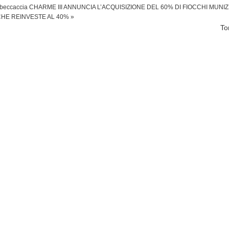
a beccaccia
CHARME III ANNUNCIA L’ACQUISIZIONE DEL 60% DI FIOCCHI MUNIZ
 CHE REINVESTE AL 40% »
To