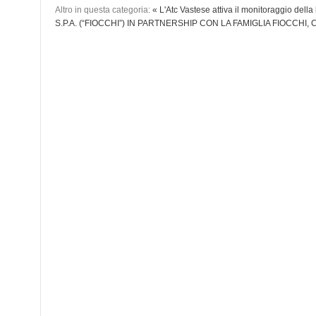
Altro in questa categoria:
« L'Atc Vastese attiva il monitoraggio dell
S.P.A. (“FIOCCHI”) IN PARTNERSHIP CON LA FAMIGLIA FIOCCHI,