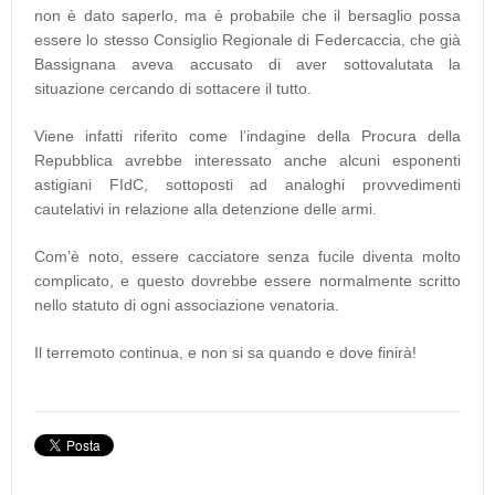
non è dato saperlo, ma è probabile che il bersaglio possa
essere lo stesso Consiglio Regionale di Federcaccia, che già
Bassignana aveva accusato di aver sottovalutata la
situazione cercando di sottacere il tutto.
Viene infatti riferito come l’indagine della Procura della
Repubblica avrebbe interessato anche alcuni esponenti
astigiani FIdC, sottoposti ad analoghi provvedimenti
cautelativi in relazione alla detenzione delle armi.
Com’è noto, essere cacciatore senza fucile diventa molto
complicato, e questo dovrebbe essere normalmente scritto
nello statuto di ogni associazione venatoria.
Il terremoto continua, e non si sa quando e dove finirà!