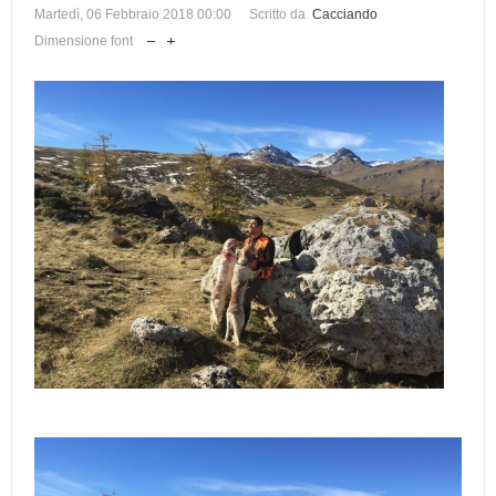
Martedì, 06 Febbraio 2018 00:00
Scritto da
Cacciando
Dimensione font