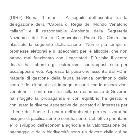
(DIRE) Roma, 1 mar. – A seguito dell’incontro tra la
delegazione della “Cabina di Regia del Mondo Venatorio
italiano” e il responsabile Ambiente della Segreteria
Nazionale del Partito Democratico Paolo De Castro ha
rilasciato la seguente dichiarazione: “Non è più tempo di
promesse elettorali e di specchietti per le allodole, che non
hanno mai funzionato con i cacciatori. Più volte il centro
destra ha imbonito gli estremismi contrapposti solo per
accalappiare voti. Apprezzo la posizione assunta dal PD in
materia di gestione della fauna selvatica patrimonio dello
stato e dei cittadini e gli impegni assunti con le associazioni
venatorie. Il centro sinistra nella sua esperienza di Governo
ha rifuggito la propaganda e con equilibrio ha gestito e
coniugato le diverse aspettative dei portatori di interesse per
il bene del Paese. La cura dell’ambiente per realizzarsi ha
bisogno di pacificazione e conciliazione. L’obiettivo prioritario
e’ lo sviluppo dell’economia agricola e la valorizzazione del
paesaggio e della biodiversità sono un dovere civile cui ha