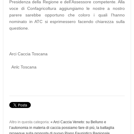
Presidenza della Regione e dell’Assessore competente. Alla
voce di Confagricoltura aggiungiamo le nostre a nostro
parere sarebbe opportuno che coloro i quali l’hanno
nominato in ATC si esprimessero facendo chiarezza sulla
questione.
Arci Caccia Toscana
Anlc Toscana
Altro in questa categoria:
« Arci Caccia Veneto: su Belluno e
l’autonomia in materia di caccia possiamo fare di più, la battaglia
prosegue sulla proposta di nuovo Piano Faunistico Regionale