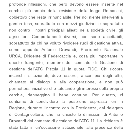
profonde riflessioni, che però devono essere inserite nel
cerchio più ampio della revisione della legge Remaschi,
obbiettivo che resta irrinunciabile. Per noi niente interventi a
gamba tesa, soprattutto con mezzi giudiziari, e soprattutto
non contro i nostri principali alleati nella società civile, gli
agricoltori. Comportamenti diversi, non sono accettabili,
soprattutto da chi ha voluto rivolgere ruoli di gestione attiva,
come appunto Antonio Drovandi, Presidente Nazionale
URCA, Dirigente di Federcaccia e, cosa più importante in
questo frangente, membro del comitato di Gestione di
gestione dell’ATC Pistoia 11 in quota FIDC. Chi ricopre
incarichi istituzionali, deve essere, ancor più degli altri,
chiamato al dialogo e alla cooperazione, e non può
permettersi iniziative che tutelando gli interessi della propria
cerchia, danneggino il bene comune. Per questo, ci
sentiamo di condividere la posizione espressa ieri in
Regione, durante l’incontro con la Presidenza, dal delegato
di Confagricoltura, che ha chiesto le dimissioni di Antonio
Drovandi dal comitato di gestione dell’ATC 11. La richiesta è
stata fatta in un’occasione istituzionale, alla presenza della