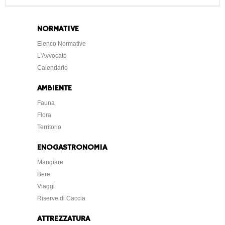
NORMATIVE
Elenco Normative
L'Avvocato
Calendario
AMBIENTE
Fauna
Flora
Territorio
ENOGASTRONOMIA
Mangiare
Bere
Viaggi
Riserve di Caccia
ATTREZZATURA