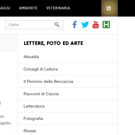
IAGGI
AMBIENTE
VETERINARIA
LETTERE, FOTO ED ARTE
Attualità
Consigli di Lettura
Il Pennino della Beccaccia
Racconti di Caccia
S
Letteratura
nto
Fotografia
ogetto
Riviste