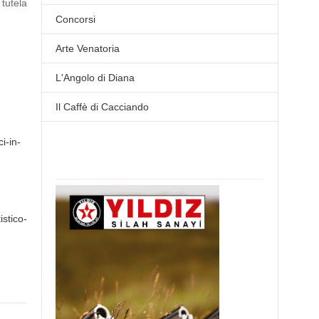
 tutela
Concorsi
Arte Venatoria
L'Angolo di Diana
Il Caffè di Cacciando
i-in-
istico-