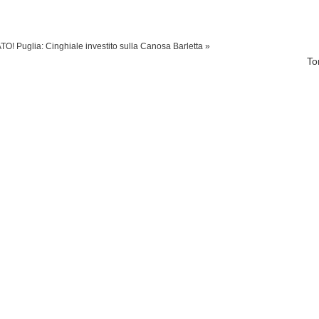
ATO!
Puglia: Cinghiale investito sulla Canosa Barletta »
To