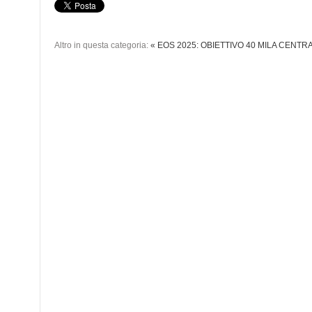
Altro in questa categoria:
« EOS 2025: OBIETTIVO 40 MILA CENTR