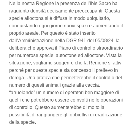
Nella nostra Regione la presenza dell’Ibis Sacro ha
raggiunto densità decisamente preoccupanti. Questa
specie alloctona si è diffusa in modo ubiquitario,
conquistando ogni giorno nuovi spazi e aumentando il
proprio areale. Per questo è stato inserito
dall’Amministrazione nella DGR 941 del 05/08/24, la
delibera che approva il Piano di controllo straordinario
per numerose specie: autoctone ed alloctone. Vista la
situazione, vogliamo suggerire che la Regione si attivi
perché per questa specie sia concesso il prelievo in
deroga. Una pratica che permetterebbe il controllo del
numero di questi animali grazie alla caccia,
“arruolando” un numero di operatori ben maggiore di
quelli che potrebbero essere coinvolti nelle operazioni
di controllo. Questo aumenterebbe di molto la
possibilità di raggiungere gli obbiettivi di eradicazione
della specie.