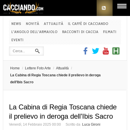
NEWS
NOVITÀ
ATTUALITÀ
IL CAFFÈ DI CACCIANDO
L'ANGOLO DELL'ARMAIOLO
RACCONTI DI CACCIA
FILMATI
EVENTI
Home
/
Lettere Foto Arte
/
Attualità
/
La Cabina di Regia Toscana chiede il prelievo in deroga
dell’Ibis Sacro
La Cabina di Regia Toscana chiede
il prelievo in deroga dell’Ibis Sacro
Venerdì, 14 Febbraio 2025 00:00
Scritto da
Luca Gironi