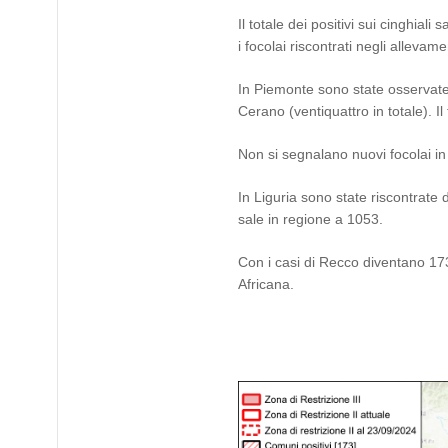
Il totale dei positivi sui cinghia
i focolai riscontrati negli allevamen
In Piemonte sono state osservate tr
Cerano (ventiquattro in totale). Il
Non si segnalano nuovi focolai in
In Liguria sono state riscontrate 
sale in regione a 1053.
Con i casi di Recco diventano 173
Africana.