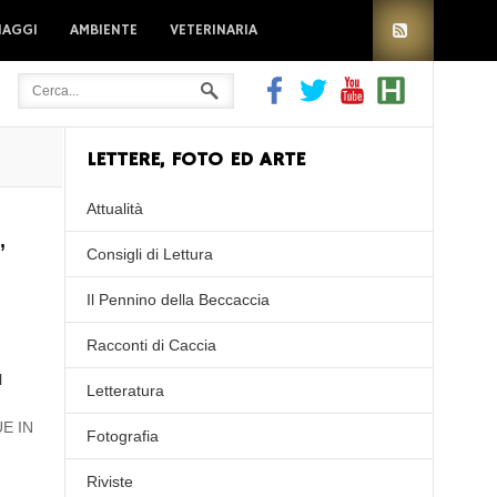
IAGGI
AMBIENTE
VETERINARIA
LETTERE, FOTO ED ARTE
Attualità
,
Consigli di Lettura
Il Pennino della Beccaccia
Racconti di Caccia
l
Letteratura
UE IN
Fotografia
Riviste