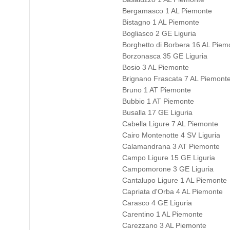
Bergamasco 1 AL Piemonte
Bistagno 1 AL Piemonte
Bogliasco 2 GE Liguria
Borghetto di Borbera 16 AL Piem
Borzonasca 35 GE Liguria
Bosio 3 AL Piemonte
Brignano Frascata 7 AL Piemont
Bruno 1 AT Piemonte
Bubbio 1 AT Piemonte
Busalla 17 GE Liguria
Cabella Ligure 7 AL Piemonte
Cairo Montenotte 4 SV Liguria
Calamandrana 3 AT Piemonte
Campo Ligure 15 GE Liguria
Campomorone 3 GE Liguria
Cantalupo Ligure 1 AL Piemonte
Capriata d'Orba 4 AL Piemonte
Carasco 4 GE Liguria
Carentino 1 AL Piemonte
Carezzano 3 AL Piemonte