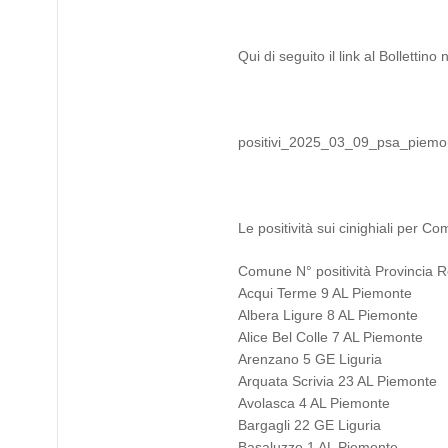
Qui di seguito il link al Bollettin
positivi_2025_03_09_psa_piemon
Le positività sui cinighiali per 
Comune N° positività Provincia 
Acqui Terme 9 AL Piemonte
Albera Ligure 8 AL Piemonte
Alice Bel Colle 7 AL Piemonte
Arenzano 5 GE Liguria
Arquata Scrivia 23 AL Piemonte
Avolasca 4 AL Piemonte
Bargagli 22 GE Liguria
Basaluzzo 1 AL Piemonte