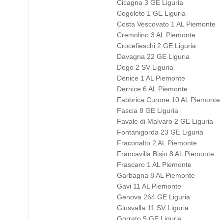
Cicagna 3 GE Liguria
Cogoleto 1 GE Liguria
Costa Vescovato 1 AL Piemonte
Cremolino 3 AL Piemonte
Crocefieschi 2 GE Liguria
Davagna 22 GE Liguria
Dego 2 SV Liguria
Denice 1 AL Piemonte
Dernice 6 AL Piemonte
Fabbrica Curone 10 AL Piemonte
Fascia 8 GE Liguria
Favale di Malvaro 2 GE Liguria
Fontanigorda 23 GE Liguria
Fraconalto 2 AL Piemonte
Francavilla Bisio 8 AL Piemonte
Frascaro 1 AL Piemonte
Garbagna 8 AL Piemonte
Gavi 11 AL Piemonte
Genova 264 GE Liguria
Giusvalla 11 SV Liguria
Gorreto 9 GE Liguria