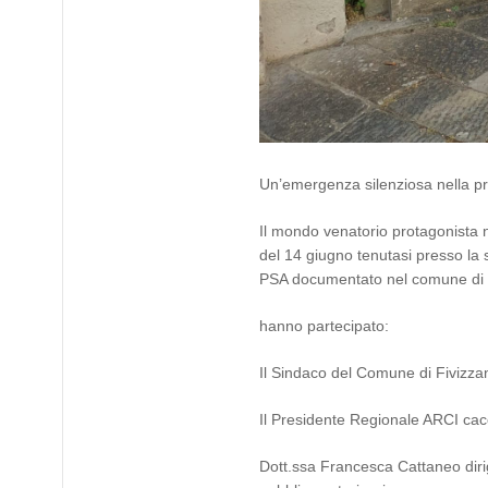
Un’emergenza silenziosa nella p
Il mondo venatorio protagonista n
del 14 giugno tenutasi presso la 
PSA documentato nel comune di 
hanno partecipato:
Il Sindaco del Comune di Fivizzan
Il Presidente Regionale ARCI cacc
Dott.ssa Francesca Cattaneo diri