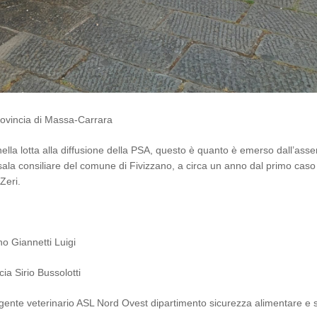
rovincia di Massa‑Carrara
ella lotta alla diffusione della PSA, questo è quanto è emerso dall’ass
sala consiliare del comune di Fivizzano, a circa un anno dal primo caso
Zeri.
o Giannetti Luigi
ia Sirio Bussolotti
gente veterinario ASL Nord Ovest dipartimento sicurezza alimentare e 