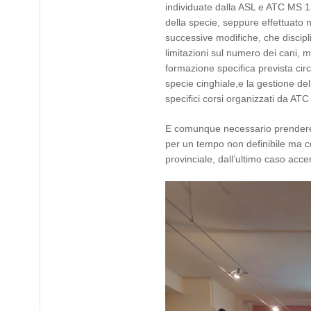
individuate dalla ASL e ATC MS 13
della specie, seppure effettuato 
successive modifiche, che disciplin
limitazioni sul numero dei cani,
formazione specifica prevista cir
specie cinghiale,e la gestione del
specifici corsi organizzati da A
E comunque necessario prendere c
per un tempo non definibile ma co
provinciale, dall’ultimo caso accer