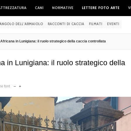
ATTREZZATURA
CANI
NORMATIVE
LETTERE FOTO ARTE
V
'ANGOLO DELL'ARMAIOLO
RACCONTI DI CACCIA
FILMATI
EVENTI
fricana in Lunigiana: il ruolo strategico della caccia controllata
 in Lunigiana: il ruolo strategico della
e font