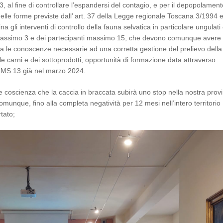
, al fine di controllare l’espandersi del contagio, e per il depopolament
nelle forme previste dall’ art. 37 della Legge regionale Toscana 3/1994 
a gli interventi di controllo della fauna selvatica in particolare ungulati
 massimo 3 e dei partecipanti massimo 15, che devono comunque avere 
ca le conoscenze necessarie ad una corretta gestione del prelievo della
le carni e dei sottoprodotti, opportunità di formazione data attraverso
TC MS 13 già nel marzo 2024.
oscienza che la caccia in braccata subirà uno stop nella nostra provi
munque, fino alla completa negatività per 12 mesi nell’intero territorio
tato;