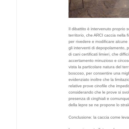
Il dibattito è intervenuto proprio 
territorio, che ARCI caccia nella 
per rivedere e modificare alcune 
gli interventi di depopolamento, 
di cani certificati limieri, che di
accertamento minuzioso e circosc
vista la particolare natura del t
boscoso, per consentire una migli
evidenziato inoltre che la limitaz
relative prove cinofile che impe
considerando che le prove si svolg
presenza di cinghiali e comunque 
della lepre se ne propone lo stra
Conclusione: la caccia come leva 