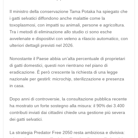
Il ministro della conservazione Tama Potaka ha spiegato che
i gatti selvatici diffondono anche malattie come la
toxoplasmosi, con impatti su animali, persone e agricoltura.
Tra i metodi di eliminazione allo studio ci sono esche
avvelenate e dispositivi con veleno a rilascio automatico, con
ulteriori dettagli previsti nel 2026.
Nonostante il Paese abbia un’alta percentuale di proprietari
di gatti domestici, questi non rientrano nel piano di
eradicazione. È però crescente la richiesta di una legge
nazionale per gestirli: microchip, sterilizzazione e presenza
in casa.
Dopo anni di controversie, la consultazione pubblica recente
ha mostrato un forte sostegno alla misura: il 90% dei 3.400
contributi inviati dai cittadini chiede una gestione più severa
dei gatti selvatici.
La strategia Predator Free 2050 resta ambiziosa e divisiva: