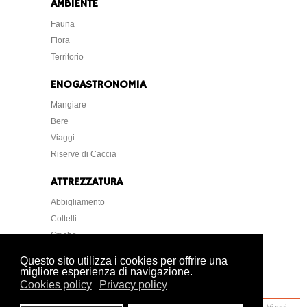
AMBIENTE
Fauna
Flora
Territorio
ENOGASTRONOMIA
Mangiare
Bere
Viaggi
Riserve di Caccia
ATTREZZATURA
Abbigliamento
Coltelli
Ottiche
Strumentazione
Questo sito utilizza i cookies per offrire una
migliore esperienza di navigazione.
Cookies policy
Privacy policy