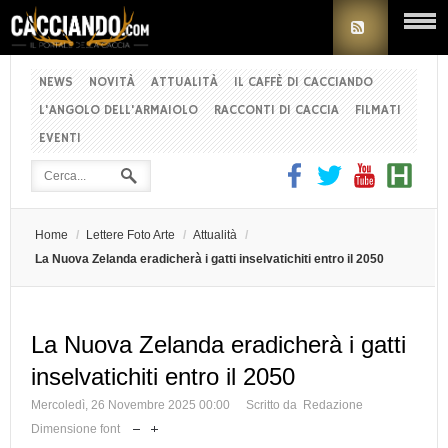
NEWS
NOVITÀ
ATTUALITÀ
IL CAFFÈ DI CACCIANDO
L'ANGOLO DELL'ARMAIOLO
RACCONTI DI CACCIA
FILMATI
EVENTI
Home
/
Lettere Foto Arte
/
Attualità
/
La Nuova Zelanda eradicherà i gatti inselvatichiti entro il 2050
La Nuova Zelanda eradicherà i gatti
inselvatichiti entro il 2050
Mercoledì, 26 Novembre 2025 00:00
Scritto da Redazione
Dimensione font