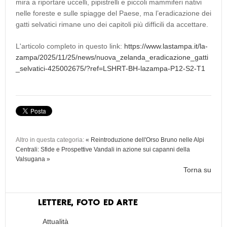
mira a riportare uccelli, pipistrelli e piccoli mammiferi nativi
nelle foreste e sulle spiagge del Paese, ma l’eradicazione dei
gatti selvatici rimane uno dei capitoli più difficili da accettare.
L'articolo completo in questo link:
https://www.lastampa.it/la-
zampa/2025/11/25/news/nuova_zelanda_eradicazione_gatti
_selvatici-425002675/?ref=LSHRT-BH-lazampa-P12-S2-T1
Altro in questa categoria:
« Reintroduzione dell'Orso Bruno nelle Alpi
Centrali: Sfide e Prospettive
Vandali in azione sui capanni della
Valsugana »
Torna su
LETTERE, FOTO ED ARTE
Attualità