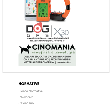
NORMATIVE
Elenco Normative
L'Avvocato
Calendario