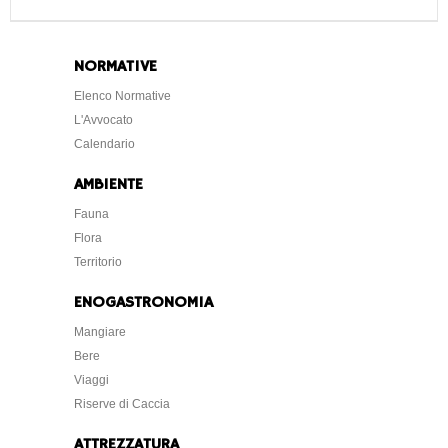
NORMATIVE
Elenco Normative
L'Avvocato
Calendario
AMBIENTE
Fauna
Flora
Territorio
ENOGASTRONOMIA
Mangiare
Bere
Viaggi
Riserve di Caccia
ATTREZZATURA