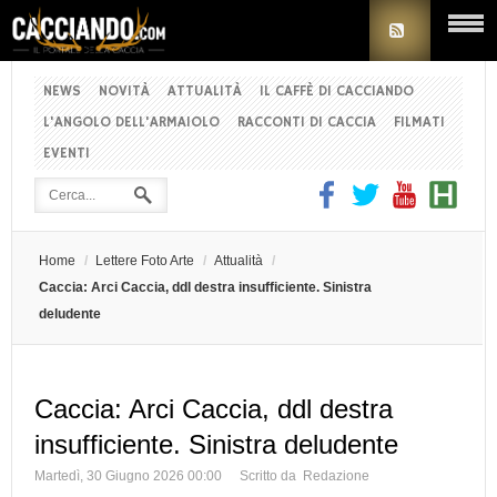
NEWS
NOVITÀ
ATTUALITÀ
IL CAFFÈ DI CACCIANDO
L'ANGOLO DELL'ARMAIOLO
RACCONTI DI CACCIA
FILMATI
EVENTI
Home
/
Lettere Foto Arte
/
Attualità
/
Caccia: Arci Caccia, ddl destra insufficiente. Sinistra
deludente
Caccia: Arci Caccia, ddl destra
insufficiente. Sinistra deludente
Martedì, 30 Giugno 2026 00:00
Scritto da Redazione