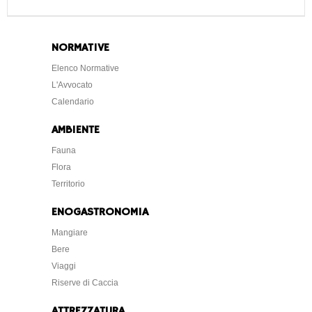
NORMATIVE
Elenco Normative
L'Avvocato
Calendario
AMBIENTE
Fauna
Flora
Territorio
ENOGASTRONOMIA
Mangiare
Bere
Viaggi
Riserve di Caccia
ATTREZZATURA