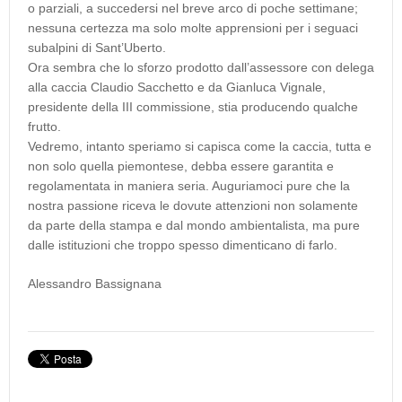
o parziali, a succedersi nel breve arco di poche settimane;
nessuna certezza ma solo molte apprensioni per i seguaci
subalpini di Sant’Uberto.
Ora sembra che lo sforzo prodotto dall’assessore con delega
alla caccia Claudio Sacchetto e da Gianluca Vignale,
presidente della III commissione, stia producendo qualche
frutto.
Vedremo, intanto speriamo si capisca come la caccia, tutta e
non solo quella piemontese, debba essere garantita e
regolamentata in maniera seria. Auguriamoci pure che la
nostra passione riceva le dovute attenzioni non solamente
da parte della stampa e dal mondo ambientalista, ma pure
dalle istituzioni che troppo spesso dimenticano di farlo.
Alessandro Bassignana