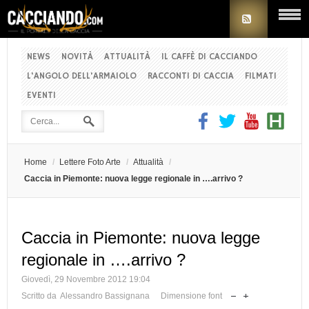
NEWS
NOVITÀ
ATTUALITÀ
IL CAFFÈ DI CACCIANDO
L'ANGOLO DELL'ARMAIOLO
RACCONTI DI CACCIA
FILMATI
EVENTI
Home
/
Lettere Foto Arte
/
Attualità
/
Caccia in Piemonte: nuova legge regionale in ….arrivo ?
Caccia in Piemonte: nuova legge
regionale in ….arrivo ?
Giovedì, 29 Novembre 2012 19:04
Scritto da Alessandro Bassignana
Dimensione font