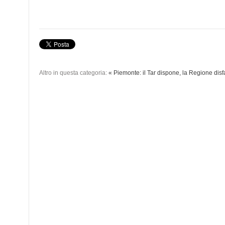
Altro in questa categoria:
« Piemonte: il Tar dispone, la Regione disf