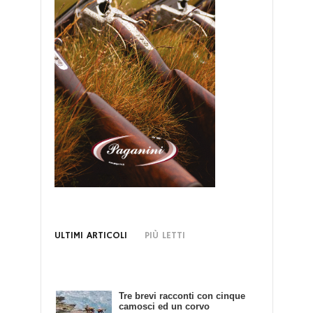
ULTIMI ARTICOLI
PIÙ LETTI
Tre brevi racconti con cinque
Bando di Concorso: Scrivendo
camosci ed un corvo
e Cacciando