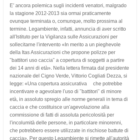
E’ ancora polemica sugli incidenti venatori, malgrado
la stagione 2012-2013 sia ormai praticamente
ovunque terminata o, comunque, molto prossima al
termine. Legambiente, infatti, annuncia di aver scritto
all'Istituto per la Vigilanza sulle Assicurazioni per
sollecitarne l'intervento «In merito a un pieghevole
della Itas Assicurazioni che propone polizze per
"battitori uso caccia" a copertura di soggetti a partire
dei 14 anni di età». Nella lettera firmata dal presidente
nazionale del Cigno Verde, Vittorio Cogliati Dezza, si
legge: «Una copertura assicurativa che potrebbe
incentivare e agevolare l'uso di "battitori" di minore
età, in assoluto spregio alle norme generali in tema di
caccia e che costituisce un'agevolazione alla
commissione di fatti di assoluta pericolosità per
l'incolumità delle persone, in particolare minorenni,
che potrebbero essere utilizzate in rischiose battute di
caccia». Per questo Legambiente si rimette all'autorità