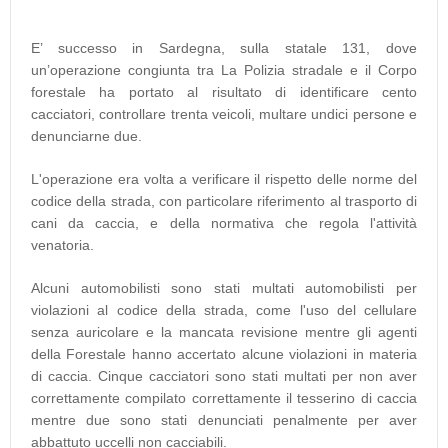
E’ successo in Sardegna, sulla statale 131, dove
un’operazione congiunta tra La Polizia stradale e il Corpo
forestale ha portato al risultato di identificare cento
cacciatori, controllare trenta veicoli, multare undici persone e
denunciarne due.
L'operazione era volta a verificare il rispetto delle norme del
codice della strada, con particolare riferimento al trasporto di
cani da caccia, e della normativa che regola l'attività
venatoria.
Alcuni automobilisti sono stati multati automobilisti per
violazioni al codice della strada, come l'uso del cellulare
senza auricolare e la mancata revisione mentre gli agenti
della Forestale hanno accertato alcune violazioni in materia
di caccia. Cinque cacciatori sono stati multati per non aver
correttamente compilato correttamente il tesserino di caccia
mentre due sono stati denunciati penalmente per aver
abbattuto uccelli non cacciabili.