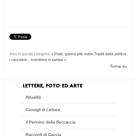
Altro in questa categoria:
« Prato: guerra alle nutrie
Traditi dalla politica
i cacciatori…scendono in campo »
Torna su
LETTERE, FOTO ED ARTE
Attualità
Consigli di Lettura
Il Pennino della Beccaccia
Racconti di Caccia