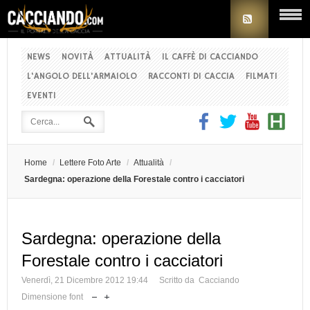
NEWS
NOVITÀ
ATTUALITÀ
IL CAFFÈ DI CACCIANDO
L'ANGOLO DELL'ARMAIOLO
RACCONTI DI CACCIA
FILMATI
EVENTI
Home
/
Lettere Foto Arte
/
Attualità
/
Sardegna: operazione della Forestale contro i cacciatori
Sardegna: operazione della
Forestale contro i cacciatori
Venerdì, 21 Dicembre 2012 19:44
Scritto da Cacciando
Dimensione font