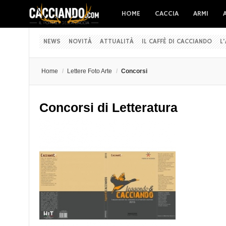
HOME
CACCIA
ARMI
NEWS
NOVITÀ
ATTUALITÀ
IL CAFFÈ DI CACCIANDO
L
Home
/
Lettere Foto Arte
/
Concorsi
Concorsi di Letteratura