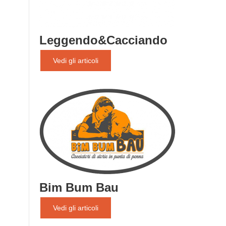
Leggendo&Cacciando
Vedi gli articoli
Bim Bum Bau
Vedi gli articoli