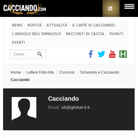
NEWS
NOVITÀ
ATTUALITÀ
IL CAFFÈ DI CACCIANDO
L'ANGOLO DELL'ARMAIOLO
RACCONTI DI CACCIA
FILMATI
EVENTI
Home
/
Lettere Foto Arte
/
Concorsi
/
Scrivendo e Cacciando
/
Cacciando
Cacciando
Email:
siti@global-it.it