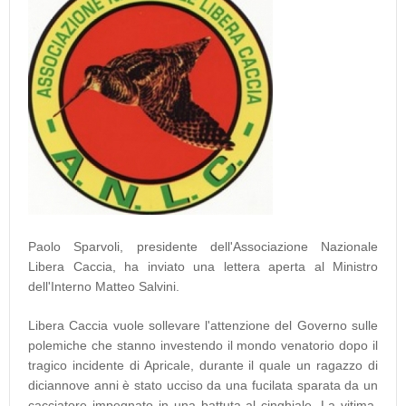
Paolo Sparvoli, presidente dell'Associazione Nazionale
Libera Caccia, ha inviato una lettera aperta al Ministro
dell'Interno Matteo Salvini.
Libera Caccia vuole sollevare l'attenzione del Governo sulle
polemiche che stanno investendo il mondo venatorio dopo il
tragico incidente di Apricale, durante il quale un ragazzo di
diciannove anni è stato ucciso da una fucilata sparata da un
cacciatore impegnato in una battuta al cinghiale. La vitima,