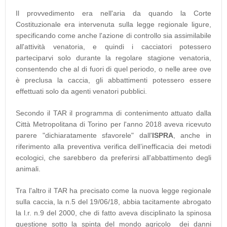
Il provvedimento era nell'aria da quando la Corte
Costituzionale era intervenuta sulla legge regionale ligure,
specificando come anche l'azione di controllo sia assimilabile
all'attività venatoria, e quindi i cacciatori potessero
parteciparvi solo durante la regolare stagione venatoria,
consentendo che al di fuori di quel periodo, o nelle aree ove
è preclusa la caccia, gli abbattimenti potessero essere
effettuati solo da agenti venatori pubblici.
Secondo il TAR il programma di contenimento attuato dalla
Città Metropolitana di Torino per l'anno 2018 aveva ricevuto
parere "dichiaratamente sfavorele" dall'
ISPRA
, anche in
riferimento alla preventiva verifica dell’inefficacia dei metodi
ecologici, che sarebbero da preferirsi all'abbattimento degli
animali.
Tra l'altro il TAR ha precisato come la nuova legge regionale
sulla caccia, la n.5 del 19/06/18, abbia tacitamente abrogato
la l.r. n.9 del 2000, che di fatto aveva disciplinato la spinosa
questione sotto la spinta del mondo agricolo dei danni