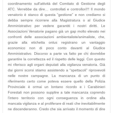
coordinamento sull’attività del Comitato di Gestione degli
ATC. Verrebbe da dire… controllati e controllori!!! Il mondo
venatorio è stanco di questa “gestione” e non crediamo si
debba sempre ricorrere alla Magistratura o al Giudice
Amministrativo per vedere garantiti i nostri diritti. Le
Associazioni Venatorie pagano già un gap molto elevato nei
confronti delle associazioni ambientaliste/animaliste, che,
grazie alla etichetta onlus registrano un vantaggio
economico non di poco conto davanti al Giudice
Amministrativo. Discorso a parte va fatto pe chi dovrebbe
garantire la correttezza ed il rispetto delle leggi. Con questo
mi riferisco agli organi deputati alla vigilanza venatoria. Già
dai giorni scorsi stiamo assistendo a “spettacoli” riprovevoli
nelle nostre campagne. La mancanza di un punto di
riferimento certo come poteva essere quello della Polizia
Provinciale è ormai un lontano ricordo e i Carabinieri
Forestali non possono supplire a tale mancanza coprendo
l’intero territorio con ogni conseguenza in ordine alla
mancata vigilanza e al proliferare di reati che inevitabilmente
ne discenderanno. Credo che sia arrivato il momento di dire