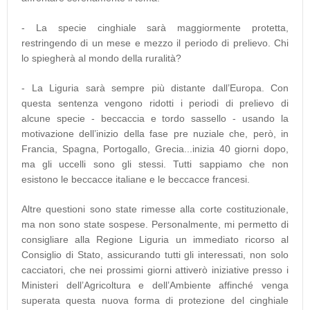
- La specie cinghiale sarà maggiormente protetta,
restringendo di un mese e mezzo il periodo di prelievo. Chi
lo spiegherà al mondo della ruralità?
- La Liguria sarà sempre più distante dall’Europa. Con
questa sentenza vengono ridotti i periodi di prelievo di
alcune specie - beccaccia e tordo sassello - usando la
motivazione dell’inizio della fase pre nuziale che, però, in
Francia, Spagna, Portogallo, Grecia...inizia 40 giorni dopo,
ma gli uccelli sono gli stessi. Tutti sappiamo che non
esistono le beccacce italiane e le beccacce francesi.
Altre questioni sono state rimesse alla corte costituzionale,
ma non sono state sospese. Personalmente, mi permetto di
consigliare alla Regione Liguria un immediato ricorso al
Consiglio di Stato, assicurando tutti gli interessati, non solo
cacciatori, che nei prossimi giorni attiverò iniziative presso i
Ministeri dell’Agricoltura e dell’Ambiente affinché venga
superata questa nuova forma di protezione del cinghiale