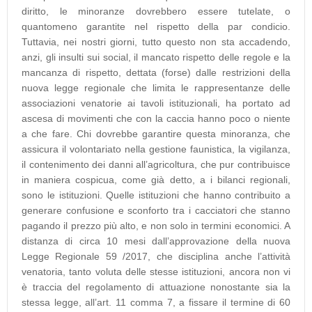
diritto, le minoranze dovrebbero essere tutelate, o
quantomeno garantite nel rispetto della par condicio.
Tuttavia, nei nostri giorni, tutto questo non sta accadendo,
anzi, gli insulti sui social, il mancato rispetto delle regole e la
mancanza di rispetto, dettata (forse) dalle restrizioni della
nuova legge regionale che limita le rappresentanze delle
associazioni venatorie ai tavoli istituzionali, ha portato ad
ascesa di movimenti che con la caccia hanno poco o niente
a che fare. Chi dovrebbe garantire questa minoranza, che
assicura il volontariato nella gestione faunistica, la vigilanza,
il contenimento dei danni all’agricoltura, che pur contribuisce
in maniera cospicua, come già detto, a i bilanci regionali,
sono le istituzioni. Quelle istituzioni che hanno contribuito a
generare confusione e sconforto tra i cacciatori che stanno
pagando il prezzo più alto, e non solo in termini economici. A
distanza di circa 10 mesi dall’approvazione della nuova
Legge Regionale 59 /2017, che disciplina anche l’attività
venatoria, tanto voluta delle stesse istituzioni, ancora non vi
è traccia del regolamento di attuazione nonostante sia la
stessa legge, all’art. 11 comma 7, a fissare il termine di 60