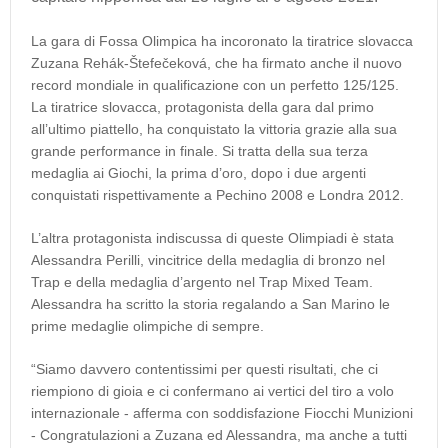
La gara di Fossa Olimpica ha incoronato la tiratrice slovacca
Zuzana Rehák-Štefečeková, che ha firmato anche il nuovo
record mondiale in qualificazione con un perfetto 125/125.
La tiratrice slovacca, protagonista della gara dal primo
all’ultimo piattello, ha conquistato la vittoria grazie alla sua
grande performance in finale. Si tratta della sua terza
medaglia ai Giochi, la prima d’oro, dopo i due argenti
conquistati rispettivamente a Pechino 2008 e Londra 2012.
L’altra protagonista indiscussa di queste Olimpiadi è stata
Alessandra Perilli, vincitrice della medaglia di bronzo nel
Trap e della medaglia d’argento nel Trap Mixed Team.
Alessandra ha scritto la storia regalando a San Marino le
prime medaglie olimpiche di sempre.
“Siamo davvero contentissimi per questi risultati, che ci
riempiono di gioia e ci confermano ai vertici del tiro a volo
internazionale - afferma con soddisfazione Fiocchi Munizioni
- Congratulazioni a Zuzana ed Alessandra, ma anche a tutti