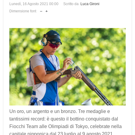
Lunedì, 16 Agosto 2021 00:00
Scritto da
Luca Gironi
Dimensione font
Un oro, un argento e un bronzo. Tre medaglie e
tantissimi record: è questo il bottino conquistato dal
Fiocchi Team alle Olimpiadi di Tokyo, celebrate nella
capitale nipponica dal 23 luglio al 9 agosto 2021.