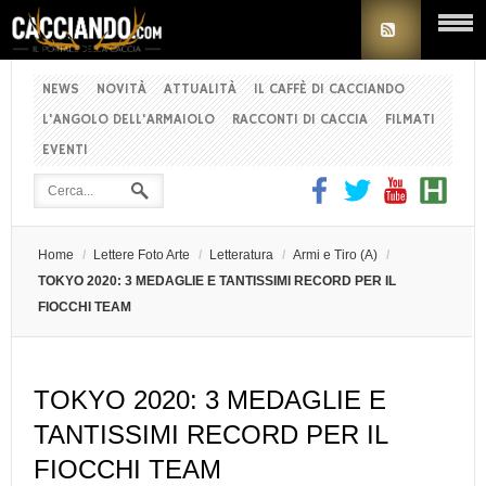
NEWS
NOVITÀ
ATTUALITÀ
IL CAFFÈ DI CACCIANDO
L'ANGOLO DELL'ARMAIOLO
RACCONTI DI CACCIA
FILMATI
EVENTI
Home
/
Lettere Foto Arte
/
Letteratura
/
Armi e Tiro (A)
/
TOKYO 2020: 3 MEDAGLIE E TANTISSIMI RECORD PER IL
FIOCCHI TEAM
TOKYO 2020: 3 MEDAGLIE E
TANTISSIMI RECORD PER IL
FIOCCHI TEAM