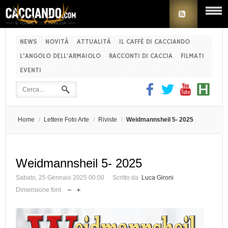
NEWS
NOVITÀ
ATTUALITÀ
IL CAFFÈ DI CACCIANDO
L'ANGOLO DELL'ARMAIOLO
RACCONTI DI CACCIA
FILMATI
EVENTI
Home
/
Lettere Foto Arte
/
Riviste
/
Weidmannsheil 5- 2025
Weidmannsheil 5- 2025
Sabato, 25 Gennaio 2025 00:00
Scritto da
Luca Gironi
Dimensione font