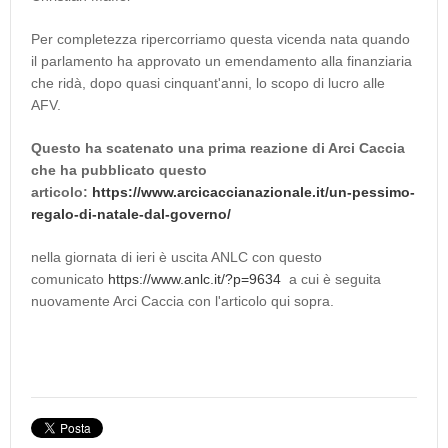
Per completezza ripercorriamo questa vicenda nata quando
il parlamento ha approvato un emendamento alla finanziaria
che ridà, dopo quasi cinquant'anni, lo scopo di lucro alle
AFV.
Questo ha scatenato una prima reazione di Arci Caccia
che ha pubblicato questo
articolo:
https://www.arcicaccianazionale.it/un-pessimo-
regalo-di-natale-dal-governo/
nella giornata di ieri è uscita ANLC con questo
comunicato
https://www.anlc.it/?p=9634
a cui è seguita
nuovamente Arci Caccia con l'articolo qui sopra.