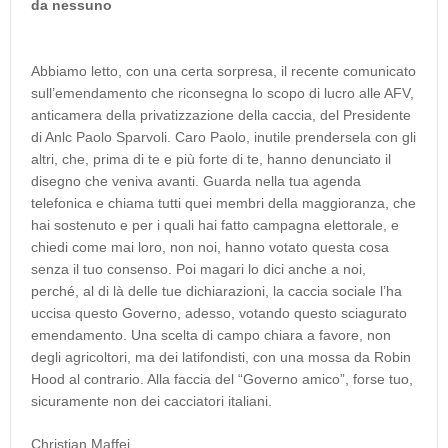
da nessuno
Abbiamo letto, con una certa sorpresa, il recente comunicato
sull’emendamento che riconsegna lo scopo di lucro alle AFV,
anticamera della privatizzazione della caccia, del Presidente
di Anlc Paolo Sparvoli. Caro Paolo, inutile prendersela con gli
altri, che, prima di te e più forte di te, hanno denunciato il
disegno che veniva avanti. Guarda nella tua agenda
telefonica e chiama tutti quei membri della maggioranza, che
hai sostenuto e per i quali hai fatto campagna elettorale, e
chiedi come mai loro, non noi, hanno votato questa cosa
senza il tuo consenso. Poi magari lo dici anche a noi,
perché, al di là delle tue dichiarazioni, la caccia sociale l’ha
uccisa questo Governo, adesso, votando questo sciagurato
emendamento. Una scelta di campo chiara a favore, non
degli agricoltori, ma dei latifondisti, con una mossa da Robin
Hood al contrario. Alla faccia del “Governo amico”, forse tuo,
sicuramente non dei cacciatori italiani.
Christian Maffei