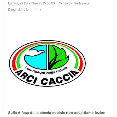
Lunedì, 29 Dicembre 2025 00:00
Scritto da Redazione
Dimensione font
Sulla difesa della caccia sociale non accettiamo lezioni